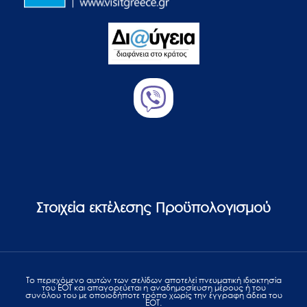
Στοιχεία εκτέλεσης Προϋπολογισμού
Το περιεχόμενο αυτών των σελίδων αποτελεί πvευματική ιδιοκτησία
του ΕΟΤ και απαγορεύεται η αναδημοσίευση μέρους ή του
συνόλου του με οποιοδήποτε τρόπο χωρίς την έγγραφη άδεια του
ΕΟΤ.