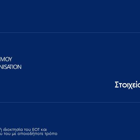
Στοιχε
 ιδιοκτησία του ΕΟΤ και
υ του με οποιοδήποτε τρόπο