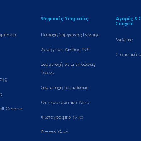
Ψηφιακές Υπηρεσίες
Αγορές & Σ
Στοιχεία
αμπάνια
Παροχή Σύμφωνης Γνώμης
Μελέτες
Χορήγηση Αιγίδας ΕΟΤ
Στατιστικά σ
Συμμετοχή σε Εκδηλώσεις
Τρίτων
ωσης
Συμμετοχή σε Εκθέσεις
ς
Οπτικοακουστικό Υλικό
sit Greece
Φωτογραφικό Υλικό
Έντυπο Υλικό