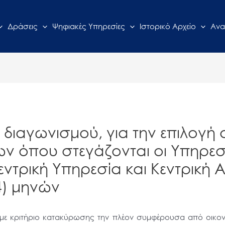
Δράσεις
Ψηφιακές Υπηρεσίες
Ιστορικό Αρχείο
Ανα
διαγωνισμού, για την επιλογή 
 όπου στεγάζονται οι Υπηρεσίε
Κεντρική Υπηρεσία και Κεντρική
4) μηνών
με κριτήριο κατακύρωσης την πλέον συμφέρουσα από οικον