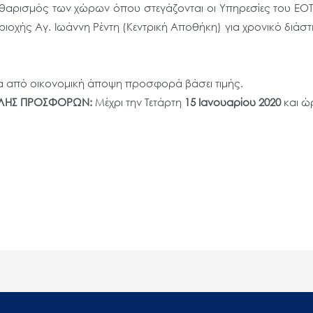
αρισμός των χώρων όπου στεγάζονται οι Υπηρεσίες του ΕΟΤ , 
περιοχής Αγ. Ιωάννη Ρέντη (Κεντρική Αποθήκη) για χρονικό διά
 από οικονομική άποψη προσφορά βάσει τιμής.
ΟΛΗΣ ΠΡΟΣΦΟΡΩΝ:
Μέχρι την Τετάρτη
15 Ιανουαρίου 2020
και 