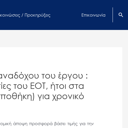
κοινώσεις / Προκηρύξεις
Επικοινωνία
αναδόχου του έργου :
ς του ΕΟΤ, ήτοι στα
 Αποθήκη) για χρονικό
ομική άποψη προσφορά βάσει τιμής για την