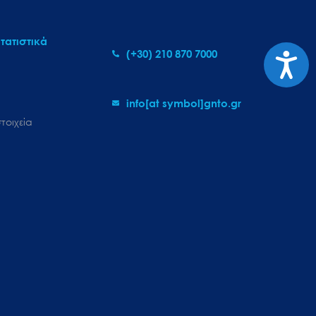
τατιστικά
Προσι
(+30) 210 870 7000
info[at symbol]gnto.gr
τοιχεία