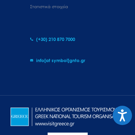
Στατιστικά στοιχεία
(+30) 210 870 7000
info[at symbol]gnto.gr
Προσιτ