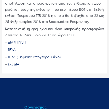
αποξήλωση και απομάκρυνση από τον εκθεσιακό χώρο –
μετά το πέρας της έκθεσης – του περιπτέρου ΕΟΤ στη διεθνή
έκθεση Τουρισμού TTR 2018 η οποία θα διεξαχθεί από 22 ως
25 Φεβρουαρίου 2018 στο Βουκουρέστι Ρουμανίας.
Καταληκτική ημερομηνία και ώρα υποβολής προσφορών:
Δευτέρα 18 Δεκεμβρίου 2017 και ώρα 15:00.
–
ΔΙΑΚΗΡΥΞΗ
–
ΤΕΥΔ
–
ΤΕΥΔ (ψηφιακά υπογεγραμμένο)
–
ΣΧΕΔΙΑ
Οργανισμός