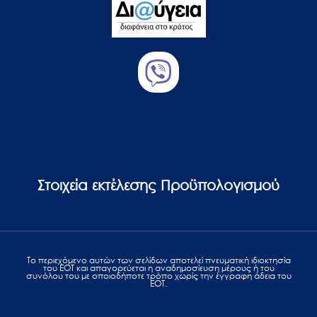
Στοιχεία εκτέλεσης Προϋπολογισμού
Το περιεχόμενο αυτών των σελίδων αποτελεί πvευματική ιδιοκτησία
του ΕΟΤ και απαγορεύεται η αναδημοσίευση μέρους ή του
συνόλου του με οποιοδήποτε τρόπο χωρίς την έγγραφη άδεια του
ΕΟΤ.