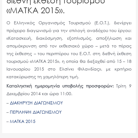
«ΜΑΤΚΑ 2015».
Ο Ελληνικός Οργανισμός Τουρισμού (Ε.Ο.Τ.), διενέργει
πρόχειρο διαγωνισμό για την επιλογή αναδόχου του έργου:
«Κατασκευή, διακόσμηση, εξοπλισμός, αποξήλωση και
απομάκρυνση από τον εκθεσιακό χώρο – μετά το πέρας
της έκθεσης – του περιπτέρου του Ε.Ο.Τ. στη διεθνή έκθεση
τουρισμού «ΜΑΤΚΑ 2015», η οποία θα διεξαχθεί από 15 – 18
Ιανουαρίου 2015 στο Ελσίνκι Φιλανδίας», με κριτήριο
κατακύρωσης τη χαμηλότερη τιμή.
Καταληκτική ημερομηνία υποβολής προσφορών:
Τρίτη 9
Δεκεμβρίου 2014 και ώρα 11:00.
–
ΔΙΑΚΗΡΥΞΗ ΔΙΑΓΩΝΙΣΜΟΥ
–
ΠΕΡΙΛΗΨΗ ΔΙΑΓΩΝΙΣΜΟΥ
–
ΜΑΤΚΑ 2015