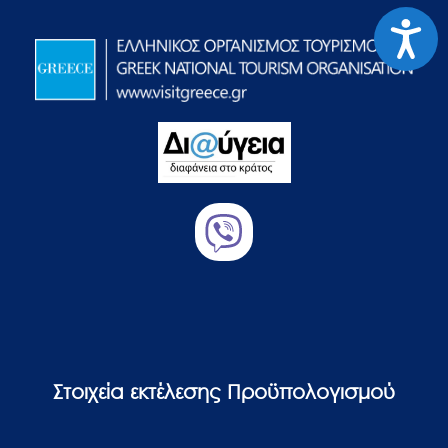
Προσιτ
Στοιχεία εκτέλεσης Προϋπολογισμού