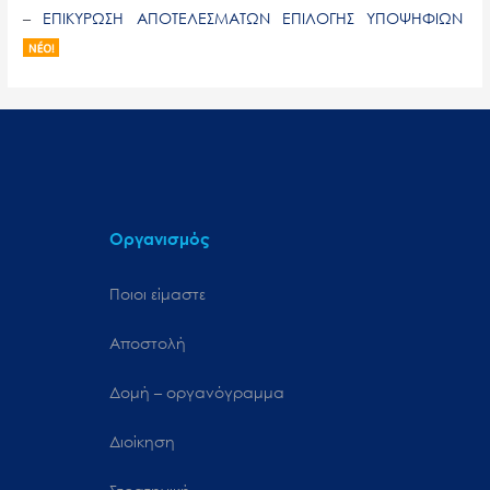
–
ΕΠΙΚΥΡΩΣΗ ΑΠΟΤΕΛΕΣΜΑΤΩΝ ΕΠΙΛΟΓΗΣ ΥΠΟΨΗΦΙΩΝ
Οργανισμός
Ποιοι είμαστε
Αποστολή
Δομή – οργανόγραμμα
Διοίκηση