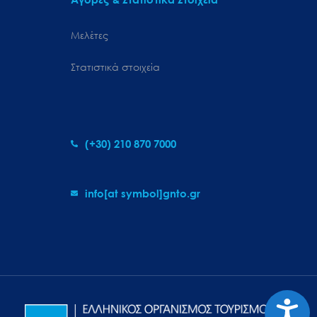
Μελέτες
Στατιστικά στοιχεία
(+30) 210 870 7000
info[at symbol]gnto.gr
Προσιτ