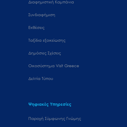
Διαφημιστική Καμπάνια
Συνδιαφήμιση
Εκθέσεις
Ταξίδια εξοικείωσης
Δημόσιες Σχέσεις
Oικοσύστημα Visit Greece
Δελτία Τύπου
Ψηφιακές Υπηρεσίες
Παροχή Σύμφωνης Γνώμης