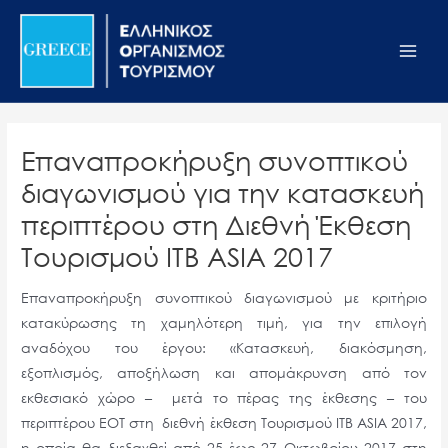
Μετάβαση
Σημείωση:
Main
στο
Αυτός
Men
περιεχόμενο
ο
ιστότοπος
περιλαμβάνει
ένα
Επαναπροκήρυξη συνοπτικού
σύστημα
διαγωνισμού για την κατασκευή
προσβασιμότητας.
περιπτέρου στη Διεθνή Έκθεση
Τουρισμού ITB ASIA 2017
Επαναπροκήρυξη συνοπτικού διαγωνισμού με κριτήριο
κατακύρωσης τη χαμηλότερη τιμή, για την επιλογή
αναδόχου του έργου: «Κατασκευή, διακόσμηση,
εξοπλισμός, αποξήλωση και απομάκρυνση από τον
εκθεσιακό χώρο – μετά το πέρας της έκθεσης – του
περιπτέρου ΕΟΤ στη διεθνή έκθεση Τουρισμού ITB ASIA 2017,
η οποία θα διεξαχθεί από 25 έως 27 Οκτωβρίου 2017 στη