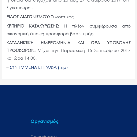
Σιγκαπούρη».
ΕΙΔΟΣ ΔΙΑΓΩΝΙΣΜΟΥ:
Συνοπτικός.
ΚΡΙΤΗΡΙΟ ΚΑΤΑΚΥΡΩΣΗΣ:
Η πλέον συμφέρουσα από
οικονομική άποψη προσφορά βάσει τιμής.
ΚΑΤΑΛΗΚΤΙΚΗ ΗΜΕΡΟΜΗΝΙΑ ΚΑΙ ΩΡΑ ΥΠΟΒΟΛΗΣ
ΠΡΟΣΦΟΡΩΝ:
Μέχρι την Παρασκευή 15 Σεπτεμβρίου 2017
και ώρα 14:00.
–
ΣΥΝΗΜΜΕΝΑ ΕΓΓΡΑΦΑ (.zip)
Οργανισμός
Ποιοι είμαστε