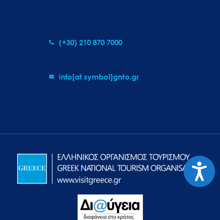
(+30) 210 870 7000
info[at symbol]gnto.gr
Προσιτ