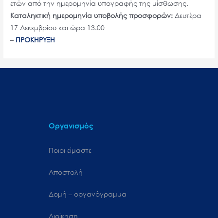
ετών από την ημερομηνία υπογραφής της μίσθωσης.
Καταληκτική ημερομηνία υποβολής προσφορών:
Δευτέρα
17 Δεκεμβρίου και ώρα 13.00
–
ΠΡΟΚΗΡΥΞΗ
Οργανισμός
Ποιοι είμαστε
Αποστολή
Δομή – οργανόγραμμα
Διοίκηση