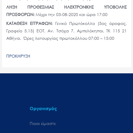
ΛΗΞΗ ΠΡΟΘΕΣΜΙΑΣ ΗΛΕΚΤΡΟΝΙΚΗΣ ΥΠΟΒΟΛΗΣ
ΠΡΟΣΦΟΡΩΝ:
Μέχρι την 03-08-2020 και ώρα 17:00
ΚΑΤΑΘΕΣΗ ΕΓΓΡΑΦΩΝ:
Γενικό Πρωτόκολλο (5ος όροφος,
Γραφείο 5.15) ΕΟΤ, Αν. Τσόχα 7, Αμπελόκηποι, ΤΚ 115 21
Αθήνα. Ώρες λειτουργίας πρωτοκόλλου 07:
0
0 – 15:
0
0
ΠΡΟΚΗΡΥΞΗ
Οργανισμός
Ποιοι είμαστε