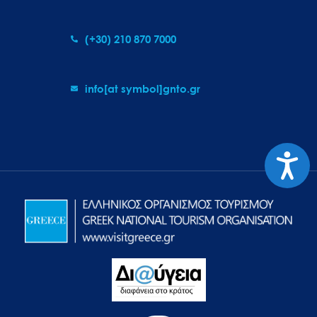
(+30) 210 870 7000
info[at symbol]gnto.gr
Προσιτ