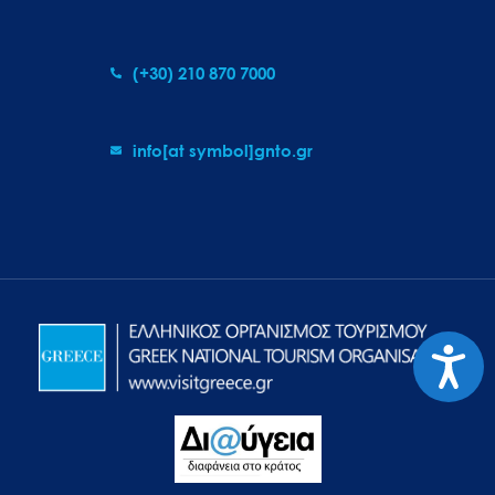
(+30) 210 870 7000
info[at symbol]gnto.gr
Προσιτ