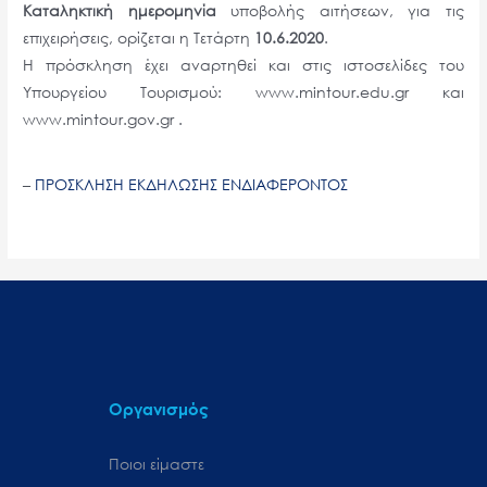
Καταληκτική ημερομηνία
υποβολής αιτήσεων, για τις
επιχειρήσεις, ορίζεται η Τετάρτη
10.6.2020
.
Η πρόσκληση έχει αναρτηθεί και στις ιστοσελίδες του
Υπουργείου Τουρισμού: www.mintour.edu.gr και
www.mintour.gov.gr .
–
ΠΡΟΣΚΛΗΣΗ ΕΚΔΗΛΩΣΗΣ ΕΝΔΙΑΦΕΡΟΝΤΟΣ
Οργανισμός
Ποιοι είμαστε