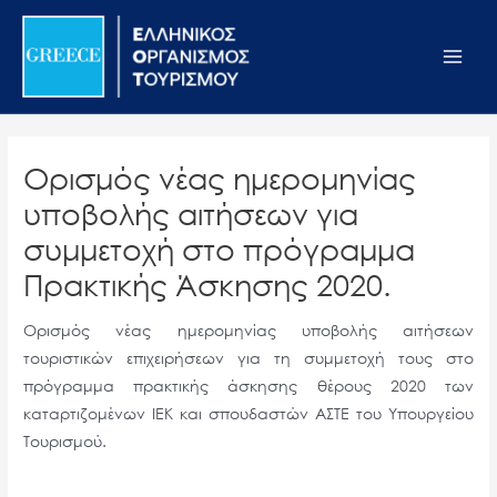
Μετάβαση
Σημείωση:
Main
στο
Αυτός
Men
περιεχόμενο
ο
ιστότοπος
περιλαμβάνει
ένα
Ορισμός νέας ημερομηνίας
σύστημα
υποβολής αιτήσεων για
προσβασιμότητας.
συμμετοχή στο πρόγραμμα
Πρακτικής Άσκησης 2020.
Ορισμός νέας ημερομηνίας υποβολής αιτήσεων
τουριστικών επιχειρήσεων για τη συμμετοχή τους στο
πρόγραμμα πρακτικής άσκησης θέρους 2020 των
καταρτιζομένων ΙΕΚ και σπουδαστών ΑΣΤΕ του Υπουργείου
Τουρισμού.