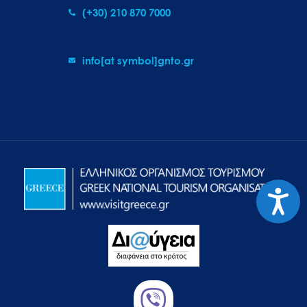
(+30) 210 870 7000
info[at symbol]gnto.gr
Προσιτ