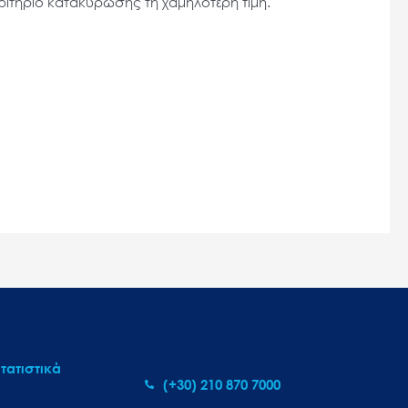
κριτήριο κατακύρωσης τη χαμηλότερη τιμή.
τατιστικά
(+30) 210 870 7000