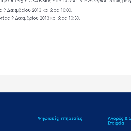
στην Ουτρέχτη Ολλανδίας από 14 έως 19 Ιανουαρίου 2014», με 
 9 Δεκεμβρίου 2013 και ώρα 10:00.
τέρα 9 Δεκεμβρίου 2013 και ώρα 10:30.
Ψηφιακές Υπηρεσίες
Αγορές & Σ
Στοιχεία