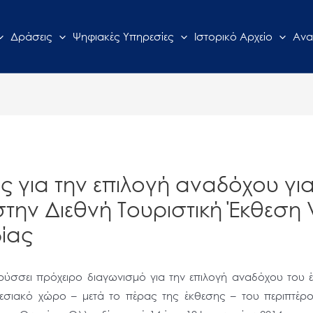
Δράσεις
Ψηφιακές Υπηρεσίες
Ιστορικό Αρχείο
Ανα
 για την επιλογή αναδόχου για
 στην Διεθνή Τουριστική Έκθεσ
ίας
σσει πρόχειρο διαγωνισμό για την επιλογή αναδόχου του έ
ιακό χώρο – μετά το πέρας της έκθεσης – του περιπτέρου 