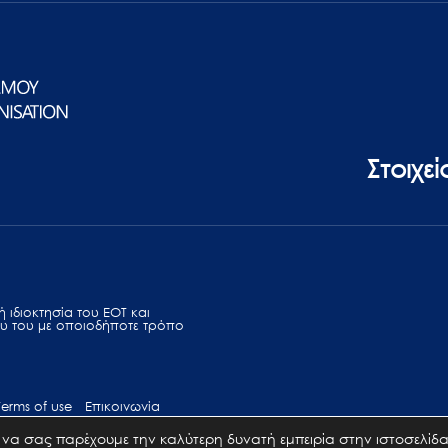
Στοιχε
 ιδιοκτησία του ΕΟΤ και
υ του με οποιοδήποτε τρόπο
Terms of use
Επικοινωνία
να σας παρέχουμε την καλύτερη δυνατή εμπειρία στην ιστοσελίδα