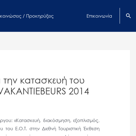
κοινώσεις / Προκηρύξεις
Επικοινωνία
 την κατασκευή του
η VAKANTIEBEURS 2014
ργου: «Κατασκευή, διακόσμηση, εξοπλισμός,
του Ε.Ο.Τ. στην Διεθνή Τουριστική Έκθεση