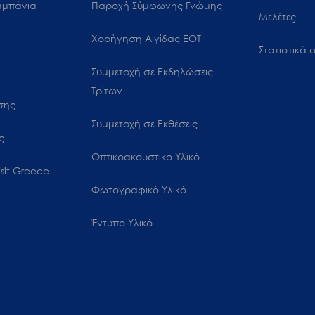
αμπάνια
Παροχή Σύμφωνης Γνώμης
Μελέτες
Χορήγηση Αιγίδας ΕΟΤ
Στατιστικά σ
Συμμετοχή σε Εκδηλώσεις
Τρίτων
ωσης
Συμμετοχή σε Εκθέσεις
ς
Οπτικοακουστικό Υλικό
sit Greece
Φωτογραφικό Υλικό
Έντυπο Υλικό