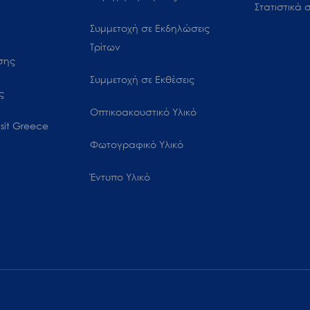
Στατιστικά σ
Συμμετοχή σε Εκδηλώσεις
Τρίτων
ωσης
Συμμετοχή σε Εκθέσεις
ς
Οπτικοακουστικό Υλικό
sit Greece
Φωτογραφικό Υλικό
Έντυπο Υλικό