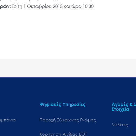
ορών:
Τρίτη 1 Οκτωβρίου 2013 και ώρα 10:30
Ψηφιακές Υπηρεσίες
Αγορές & Σ
Στοιχεία
αμπάνια
Παροχή Σύμφωνης Γνώμης
Μελέτες
Χορήγηση Αιγίδας ΕΟΤ