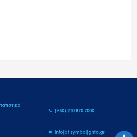
τατιστικά
(+30) 210 870 7000
info[at symbol]gnto.gr
Προσι