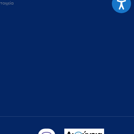
τοιχεία