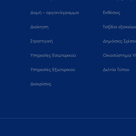
μενού
προσβασιμότητας.
Δομή – οργανόγραμμα
Εκθέσεις
Διοίκηση
Ταξίδια εξοικεί
Στρατηγική
Δημόσιες Σχέσει
Υπηρεσίες Εσωτερικού
Oικοσύστημα Vi
Υπηρεσίες Εξωτερικού
Δελτία Τύπου
Διακρίσεις