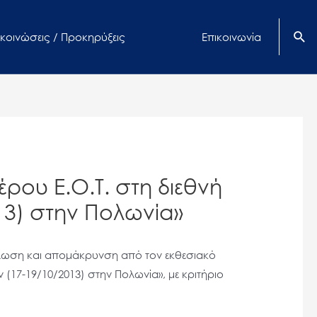
κοινώσεις / Προκηρύξεις
Επικοινωνία
ρου Ε.Ο.Τ. στη διεθνή
13) στην Πολωνία»
ήλωση και απομάκρυνση από τον εκθεσιακό
(17-19/10/2013) στην Πολωνία», με κριτήριο