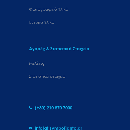
Φωτογραφικό Υλικό
Έντυπο Υλικό
Αγορές & Στατιστικά Στοιχεία
Μελέτες
Στατιστικά στοιχεία
(+30) 210 870 7000
info[at symbol]gnto.gr