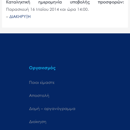
Καταληκτική ημερομηνία υποβολής προσφορών:
Παρασκευή 16 Μαΐου 2014 και ώρα 14:00.
–
ΔΙΑΚΗΡΥΞΗ
Οργανισμός
Ποιοι είμαστε
Αποστολή
Δομή – οργανόγραμμα
Διοίκηση