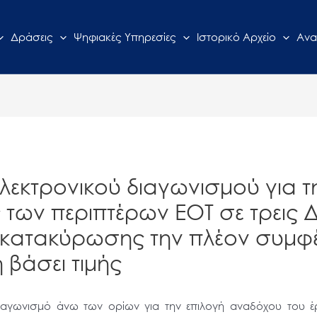
Δράσεις
Ψηφιακές Υπηρεσίες
Ιστορικό Αρχείο
Ανα
λεκτρονικού διαγωνισμού για τ
των περιπτέρων ΕΟΤ σε τρεις Δι
ιο κατακύρωσης την πλέον συ
 βάσει τιμής
ιαγωνισμό άνω των ορίων για την επιλογή αναδόχου του έρ