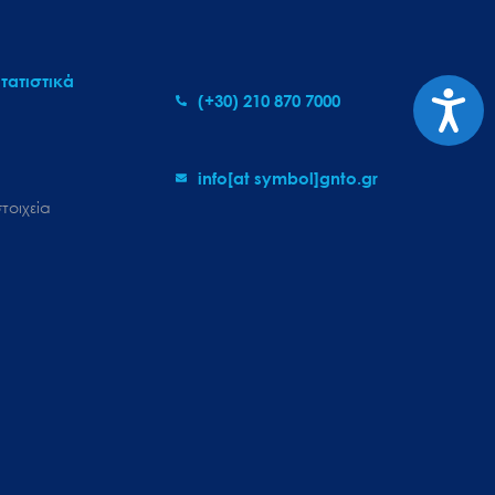
τατιστικά
Προσι
(+30) 210 870 7000
info[at symbol]gnto.gr
τοιχεία