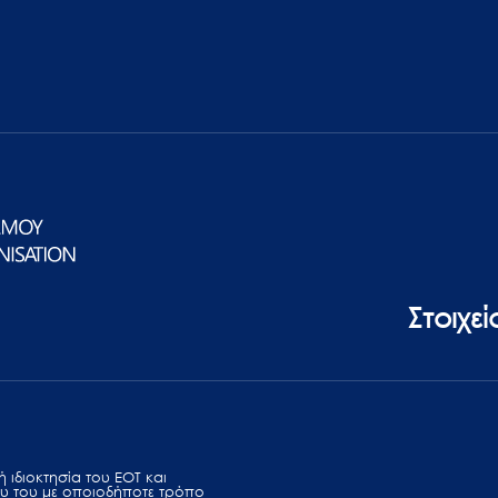
Στοιχε
 ιδιοκτησία του ΕΟΤ και
υ του με οποιοδήποτε τρόπο