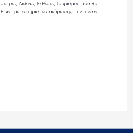
ε τρεις Διεθνείς Εκθέσεις Τουρισμού που θα
ίμινι με κριτήριο κατακύρωσης την πλέον