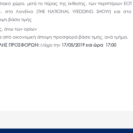
κό χώρο, μετά το πέρας της έκθεσης, των περιπτέρων ΕΟΤ σ
), στο Λονδίνο (THE NATIONAL WEDDING SHOW) και στο Ρ
η βάσει τιμής
ός, άνω των ορίων
από οικονομική άποψη προσφορά βάσει τιμής, ανά τμήμα.
ΟΛΗΣ ΠΡΟΣΦΟΡΩΝ:
Μέχρι την
17/05/2019 και ώρα 17:00