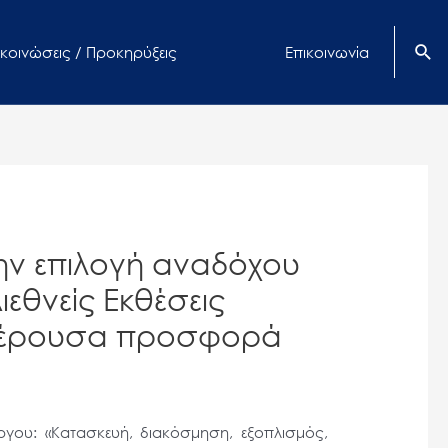
κοινώσεις / Προκηρύξεις
Επικοινωνία
ην επιλογή αναδόχου
εθνείς Εκθέσεις
μφέρουσα προσφορά
γου: «Κατασκευή, διακόσμηση, εξοπλισμός,