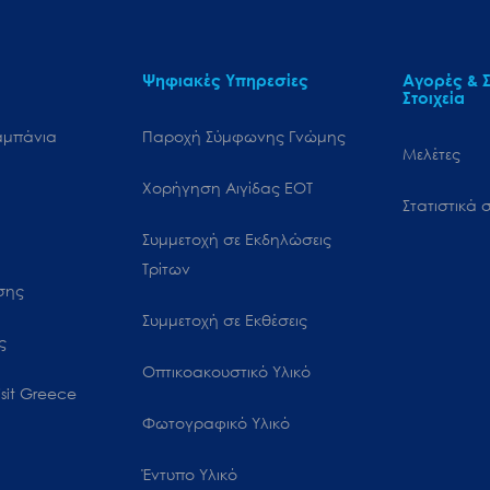
Ψηφιακές Υπηρεσίες
Αγορές & Σ
Στοιχεία
αμπάνια
Παροχή Σύμφωνης Γνώμης
Μελέτες
Χορήγηση Αιγίδας ΕΟΤ
Στατιστικά σ
Συμμετοχή σε Εκδηλώσεις
Τρίτων
ωσης
Συμμετοχή σε Εκθέσεις
ς
Οπτικοακουστικό Υλικό
sit Greece
Φωτογραφικό Υλικό
Έντυπο Υλικό