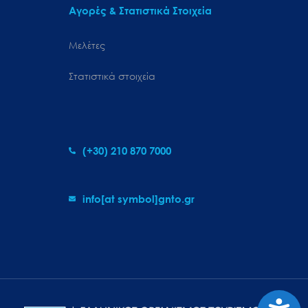
Αγορές & Στατιστικά Στοιχεία
Μελέτες
Στατιστικά στοιχεία
(+30) 210 870 7000
info[at symbol]gnto.gr
Προσιτ