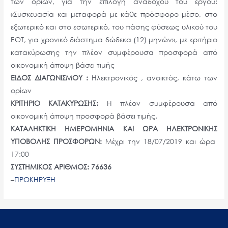
των ορίων, για την επιλογή αναδόχου του έργου:
«Συσκευασία και μεταφορά με κάθε πρόσφορο μέσο, στο
εξωτερικό και στο εσωτερικό, του πάσης φύσεως υλικού του
ΕΟΤ, για χρονικό διάστημα δώδεκα (12) μηνών», με κριτήριο
κατακύρωσης την πλέον συμφέρουσα προσφορά από
οικονομική άποψη βάσει τιμής
ΕΙΔΟΣ ΔΙΑΓΩΝΙΣΜΟΥ :
Ηλεκτρονικός , ανοικτός, κάτω των
ορίων
ΚΡΙΤΗΡΙΟ ΚΑΤΑΚΥΡΩΣΗΣ:
Η πλέον συμφέρουσα από
οικονομική άποψη προσφορά βάσει τιμής.
ΚΑΤΑΛΗΚΤΙΚΗ ΗΜΕΡΟΜΗΝΙΑ ΚΑΙ ΩΡΑ ΗΛΕΚΤΡΟΝΙΚΗΣ
ΥΠΟΒΟΛΗΣ ΠΡΟΣΦΟΡΩΝ:
Μέχρι την 18/07/2019 και ώρα
17:00
ΣΥΣΤΗΜΙΚΟΣ ΑΡΙΘΜΟΣ: 76636
–
ΠΡΟΚΗΡΥΞΗ