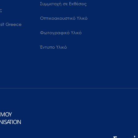
Συμμετοχή σε Εκθέσεις
ς
Οπτικοακουστικό Υλικό
sit Greece
Φωτογραφικό Υλικό
Έντυπο Υλικό