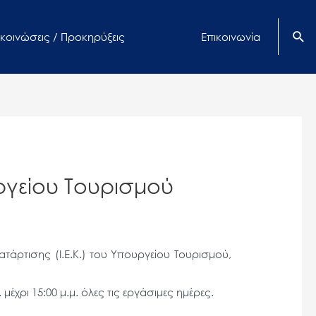
κοινώσεις / Προκηρύξεις
Επικοινωνία
ργείου Τουρισμού
τάρτισης (Ι.Ε.Κ.) του Υπουργείου Τουρισμού,
έχρι 15:00 μ.μ. όλες τις εργάσιμες ημέρες.