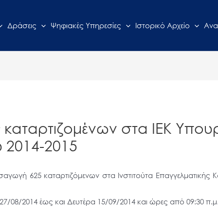
Δράσεις
Ψηφιακές Υπηρεσίες
Ιστορικό Αρχείο
Ανα
καταρτιζομένων στα ΙΕΚ Υπου
υ 2014-2015
αγωγή 625 καταρτιζόμενων στα Ινστιτούτα Επαγγελματικής Κα
7/08/2014 έως και Δευτέρα 15/09/2014 και ώρες από 09:30 π.μ. μ