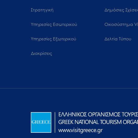
μενού
Στρατηγική
Δημόσιες Σχέσει
προσβασιμότητας.
Υπηρεσίες Εσωτερικού
Oικοσύστημα Vi
Υπηρεσίες Εξωτερικού
Δελτία Τύπου
Διακρίσεις