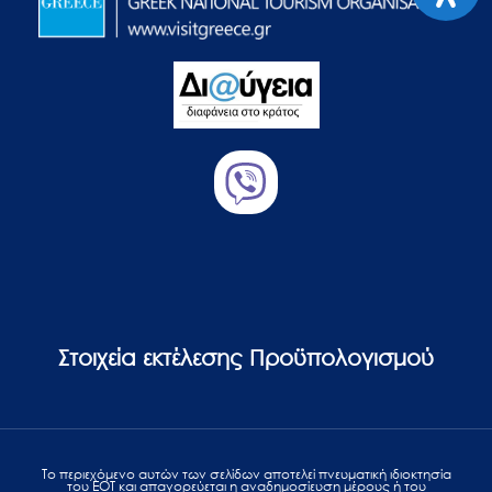
Στοιχεία εκτέλεσης Προϋπολογισμού
Το περιεχόμενο αυτών των σελίδων αποτελεί πvευματική ιδιοκτησία
του ΕΟΤ και απαγορεύεται η αναδημοσίευση μέρους ή του