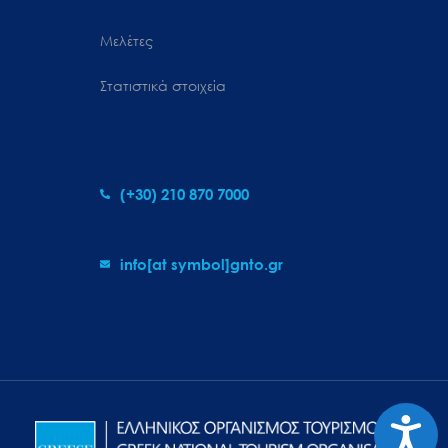
Μελέτες
Στατιστικά στοιχεία
(+30) 210 870 7000
info[at symbol]gnto.gr
Προσιτ