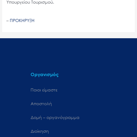
Υπουργείου Τουρισμού.
–
ΠΡΟΚΗΡΥΞΗ
Οργανισμός
Ποιοι είμαστε
Αποστολή
Δομή – οργανόγραμμα
Διοίκηση