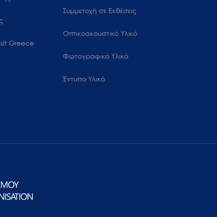
Συμμετοχή σε Εκθέσεις
ς
Οπτικοακουστικό Υλικό
sit Greece
Φωτογραφικό Υλικό
Έντυπο Υλικό