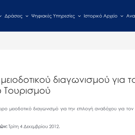
Δράσεις
Ψηφιακές Υπηρεσίες
Ιστορικό Αρχείο
Ανα
μειοδοτικού διαγωνισμού για 
υ Τουρισμού
ο μειοδοτικό διαγωνισμό για την επιλογή αναδόχου για τον 
ών:
Τρίτη 4 Δεκεμβρίου 2012.