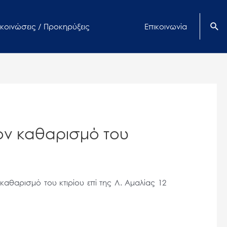
κοινώσεις / Προκηρύξεις
Επικοινωνία
τον καθαρισμό του
καθαρισμό του κτιρίου επί της Λ. Αμαλίας 12