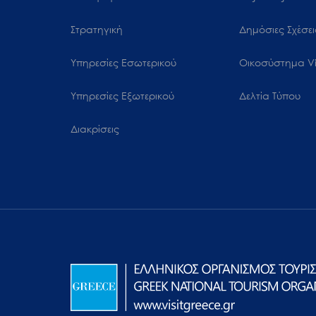
μενού
προσβασιμότητας.
Στρατηγική
Δημόσιες Σχέσει
Υπηρεσίες Εσωτερικού
Oικοσύστημα Vi
Υπηρεσίες Εξωτερικού
Δελτία Τύπου
Διακρίσεις