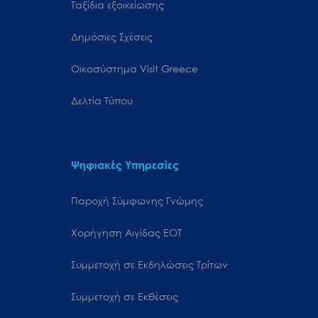
Ταξίδια εξοικείωσης
Δημόσιες Σχέσεις
Oικοσύστημα Visit Greece
Δελτία Τύπου
Ψηφιακές Υπηρεσίες
Παροχή Σύμφωνης Γνώμης
Χορήγηση Αιγίδας ΕΟΤ
Συμμετοχή σε Εκδηλώσεις Τρίτων
Συμμετοχή σε Εκθέσεις