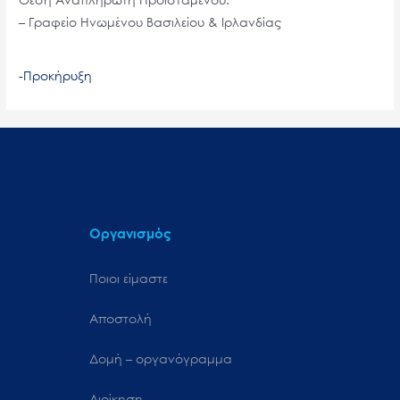
– Γραφείο Ηνωμένου Βασιλείου & Ιρλανδίας
-Προκήρυξη
Οργανισμός
Ποιοι είμαστε
Αποστολή
Δομή – οργανόγραμμα
Διοίκηση