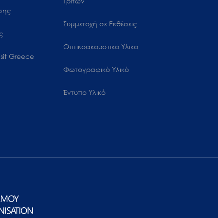
Τρίτων
ωσης
Συμμετοχή σε Εκθέσεις
ς
Οπτικοακουστικό Υλικό
sit Greece
Φωτογραφικό Υλικό
Έντυπο Υλικό