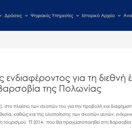
Δράσεις
Ψηφιακές Υπηρεσίες
Ιστορικό Αρχείο
Ανα
ενδιαφέροντος για τη διεθνή έ
Βαρσοβία της Πολωνίας
 στο πλαίσιο των σκοπών του για την προβολή και διαφήμιση
εσία, καθώς και της υλοποίησης των σκοπών αυτών, ενέκρινε, 
ση τουρισμού TT 2014, που θα πραγματοποιηθεί στη Βαρσοβία