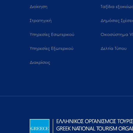
μενού
Διοίκηση
Ταξίδια εξοικεί
προσβασιμότητας.
Στρατηγική
Δημόσιες Σχέσει
Υπηρεσίες Εσωτερικού
Oικοσύστημα Vi
Υπηρεσίες Εξωτερικού
Δελτία Τύπου
Διακρίσεις