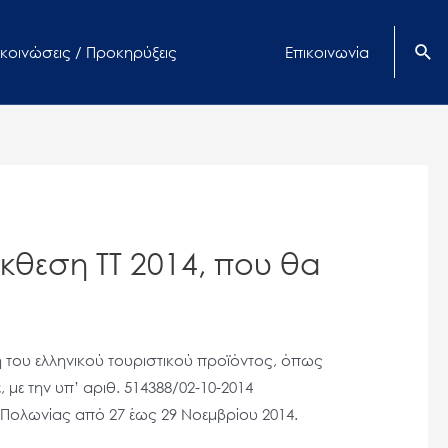
κοινώσεις / Προκηρύξεις
Επικοινωνία
κθεση ΤΤ 2014, που θα
 του ελληνικού τουριστικού προϊόντος, όπως
με την υπ’ αριθ. 514388/02-10-2014
 Πολωνίας από 27 έως 29 Νοεμβρίου 2014.