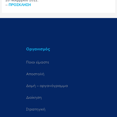
28 Νοεμβρίου 2012.
–
ΠΡΟΣΚΛΗΣΗ
Οργανισμός
Ποιοι είμαστε
Αποστολή
Δομή – οργανόγραμμα
Διοίκηση
Στρατηγική