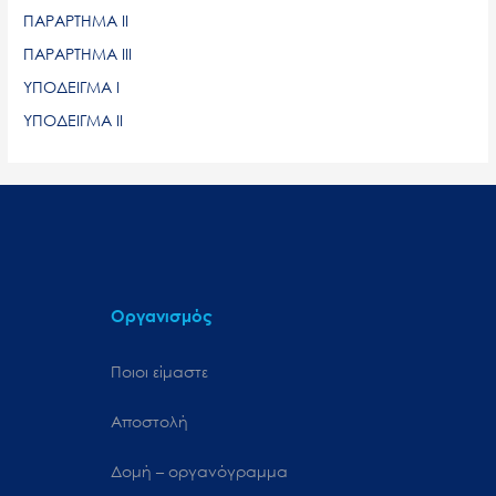
ΠΑΡΑΡΤΗΜΑ ΙΙ
ΠΑΡΑΡΤΗΜΑ ΙΙΙ
ΥΠΟΔΕΙΓΜΑ Ι
ΥΠΟΔΕΙΓΜΑ ΙΙ
Οργανισμός
Ποιοι είμαστε
Αποστολή
Δομή – οργανόγραμμα