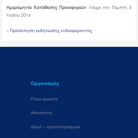
Ημερομηνία Κατάθεσης Προσφορών
: Μέχρι την Πέμπτη 5
Μαϊου 2016
–
Πρόσκληση εκδήλωσης ενδιαφέροντος
Οργανισμός
Ποιοι είμαστε
Αποστολή
Δομή – οργανόγραμμα