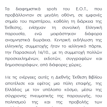
Τα διαφημιστικά spots του Ε.Ο.Τ., που
προβάλλονταν σε μεγάλη οθόνη, σε εμφανές
σημείο του περιπτέρου, καθόλη τη διάρκεια της
Έκθεσης, ενίσχυαν τη συνολική Eλληνική
παρουσία, ενώ μοιράστηκαν διάφορα
αναμνηστικά δωράκια. Κεντρική εκδήλωση της
ελληνικής συμμετοχής ήταν το «ελληνικό πάρτι»,
την Παρασκευή 16/10., με τη συμμετοχή πολλών
προσκεκλημένων, εκδοτών, συγγραφέων και
δημοσιογράφων, από διάφορες χώρες.
Με τις ενέργειες αυτές η Διεθνής Έκθεση Βιβλίου
αποτέλεσε και εφέτος μια πύλη επαφής, της
Ελλάδας με τον υπόλοιπο κόσμο, μέσω της
σύγχρονης πνευματικής της παραγωγής, του
πολιτισμού της και της προβολής των