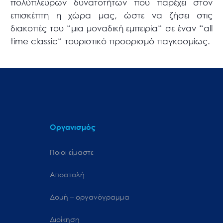
πολύπλευρων δυνατοτήτων που παρέχει στον
επισκέπτη η χώρα μας, ώστε να ζήσει στις
διακοπές του “μια μοναδική εμπειρία“ σε έναν “all
time classic“ τουριστικό προορισμό παγκοσμίως.
Οργανισμός
Ποιοι είμαστε
Αποστολή
Δομή – οργανόγραμμα
Διοίκηση