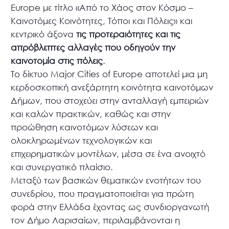
Europe με τίτλο «Από το Χάος στον Κόσμο –
Καινοτόμες Κοινότητες, Τόποι και Πόλεις» και
κεντρικό άξονα
τις προτεραιότητες και τις
απρόβλεπτες αλλαγές που οδηγούν την
καινοτομία στις πόλεις
.
Το δίκτυο Major Cities of Europe αποτελεί μια μη
κερδοσκοπική ανεξάρτητη κοινότητα καινοτόμων
Δήμων, που στοχεύει στην ανταλλαγή εμπειριών
και καλών πρακτικών, καθώς και στην
προώθηση καινοτόμων λύσεων και
ολοκληρωμένων τεχνολογικών και
επιχειρηματικών μοντέλων, μέσα σε ένα ανοιχτό
και συνεργατικό πλαίσιο.
Μεταξύ των βασικών θεματικών ενοτήτων του
συνεδρίου, που πραγματοποιείται για πρώτη
φορά στην Ελλάδα έχοντας ως συνδιοργανωτή
τον Δήμο Λαρισαίων, περιλαμβάνονται η