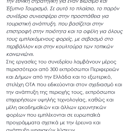
την εθνική στρατηγική για έναν Βιώσιμο και
Έξυπνο Τουρισμό. Σε αυτό το πλαίσιο, το παρόν
συνέδριο συνεισφέρει στην προσπάθεια για
τουριστική ανάπτυξη, που βασίζεται στην
επιστροφή στην ποιότητα και τα οφέλη για όλους
τους εμπλεκόμενους φορείς, με σεβασμό στο
περιβάλλον και στην κουλτούρα των τοπικών
κοινωνιών»
.
Στις εργασίες του συνεδρίου λαμβάνουν μέρος
περισσότεροι από 300 εκπρόσωποι Περιφερειών
και Δήμων από την Ελλάδα και το εξωτερικό,
στελέχη ΟΤΑ που ειδικεύονται στον σχεδιασμό και
την ανάπτυξη της περιοχής τους, εκπρόσωποι
επιχειρήσεων υψηλής τεχνολογίας, καθώς και
μέλη ακαδημαϊκών και άλλων ερευνητικών
φορέων που εμπλέκονται σε ευρωπαϊκά
προγράμματα σχετικά με την έρευνα και
ανάπτυξη ψηφιακών λύσεων.