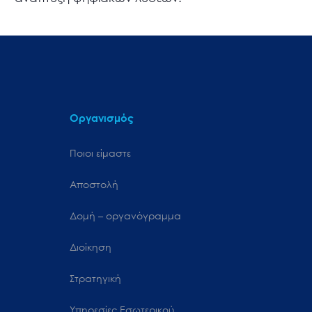
Οργανισμός
Ποιοι είμαστε
Αποστολή
Δομή – οργανόγραμμα
Διοίκηση
Στρατηγική
Υπηρεσίες Εσωτερικού