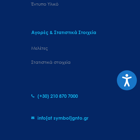
Έντυπο Υλικό
Αγορές & Στατιστικά Στοιχεία
Μελέτες
Στατιστικά στοιχεία
Προσιτ
(+30) 210 870 7000
info[at symbol]gnto.gr