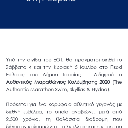
Υπό την αιγίδα του ΕΟΤ, θα πραγματοποιηθεί το
Σάββατο 4 και την Κυριακή 5 Ιουλίου στο Πευκί
Ευβοίας του Δήμου Ιστιαίας – Αιδηψού ο
Αυθεντικός Μαραθώνιος Κολύμβησης 2020
(The
Authentic Marathon Swim, Skyllias & Hydna).
Πρόκειται για ένα κορυφαίο αθλητικό γεγονός με
διεθνή εμβέλεια, το οποίο αναβιώνει, μετά από
2.500 χρόνια, τη θαλάσσια διαδρομή που
διένυσαν κολυμπώντας ο Σκυλλίας και η κόρη του