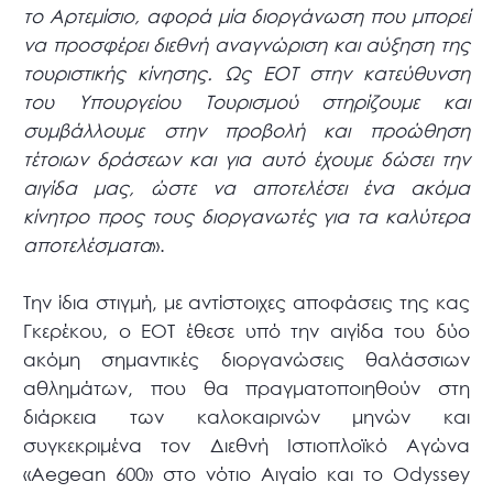
το Αρτεμίσιο, αφορά μία διοργάνωση που μπορεί
να προσφέρει διεθνή αναγνώριση και αύξηση της
τουριστικής κίνησης. Ως ΕΟΤ στην κατεύθυνση
του Υπουργείου Τουρισμού στηρίζουμε και
συμβάλλουμε στην προβολή και προώθηση
τέτοιων δράσεων και για αυτό έχουμε δώσει την
αιγίδα μας, ώστε να αποτελέσει ένα ακόμα
κίνητρο προς τους διοργανωτές για τα καλύτερα
αποτελέσματα
».
Την ίδια στιγμή, με αντίστοιχες αποφάσεις της κας
Γκερέκου, ο ΕΟΤ έθεσε υπό την αιγίδα του δύο
ακόμη σημαντικές διοργανώσεις θαλάσσιων
αθλημάτων, που θα πραγματοποιηθούν στη
διάρκεια των καλοκαιρινών μηνών και
συγκεκριμένα τον Διεθνή Ιστιοπλοϊκό Αγώνα
«Aegean 600» στο νότιο Αιγαίο και το Odyssey