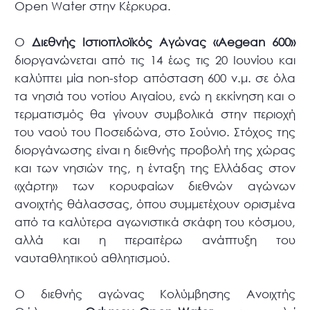
Open Water στην Κέρκυρα.
Ο
Διεθνής Ιστιοπλοϊκός Αγώνας «Aegean 600»
διοργανώνεται από τις 14 έως τις 20 Ιουνίου και
καλύπτει μία non-stop απόσταση 600 ν.μ. σε όλα
τα νησιά του νοτίου Αιγαίου, ενώ η εκκίνηση και ο
τερματισμός θα γίνουν συμβολικά στην περιοχή
του ναού του Ποσειδώνα, στο Σούνιο. Στόχος της
διοργάνωσης είναι η διεθνής προβολή της χώρας
και των νησιών της, η ένταξη της Ελλάδας στον
«χάρτη» των κορυφαίων διεθνών αγώνων
ανοιχτής θάλασσας, όπου συμμετέχουν ορισμένα
από τα καλύτερα αγωνιστικά σκάφη του κόσμου,
αλλά και η περαιτέρω ανάπτυξη του
ναυταθλητικού αθλητισμού.
Ο διεθνής αγώνας Κολύμβησης Ανοιχτής