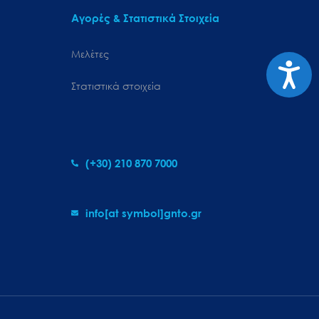
Αγορές & Στατιστικά Στοιχεία
Μελέτες
Προσιτ
Στατιστικά στοιχεία
(+30) 210 870 7000
info[at symbol]gnto.gr