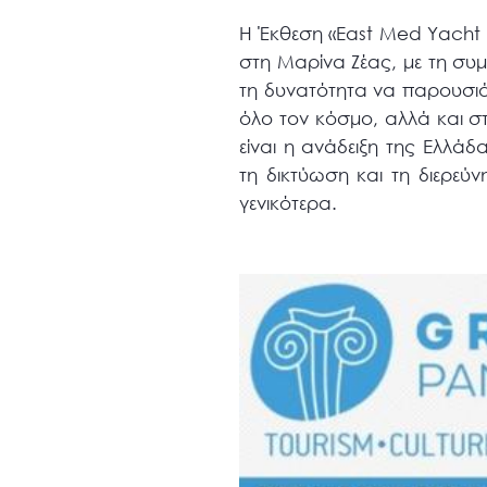
Η Έκθεση «East Med Yacht 
στη Μαρίνα Ζέας, με τη συ
τη δυνατότητα να παρουσιά
όλο τον κόσμο, αλλά και στ
είναι η ανάδειξη της Ελλά
τη δικτύωση και τη διερε
γενικότερα.