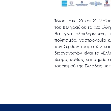
Τέλος, στις 20 και 21 Μαΐο
του Βελιγραδίου το «2ο Ελλ
θα γίνει ολοκληρωμένη π
πολιτισμός, γαστρονομία κ
των Σέρβων τουριστών και 
διοργανωτών είναι το «Ελλ
θεσμό, καθώς και σημείο α
τουρισμού της Ελλάδας με τ