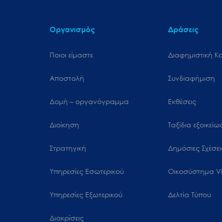
Οργανισμός
Δράσεις
Ποιοι είμαστε
Διαφημιστική Κ
Αποστολή
Συνδιαφήμιση
Δομή – οργανόγραμμα
Εκθέσεις
Διοίκηση
Ταξίδια εξοικεί
Στρατηγική
Δημόσιες Σχέσει
Υπηρεσίες Εσωτερικού
Oικοσύστημα Vi
Υπηρεσίες Εξωτερικού
Δελτία Τύπου
Διακρίσεις