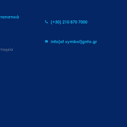
τατιστικά
(+30) 210 870 7000
info[at symbol]gnto.gr
τοιχεία