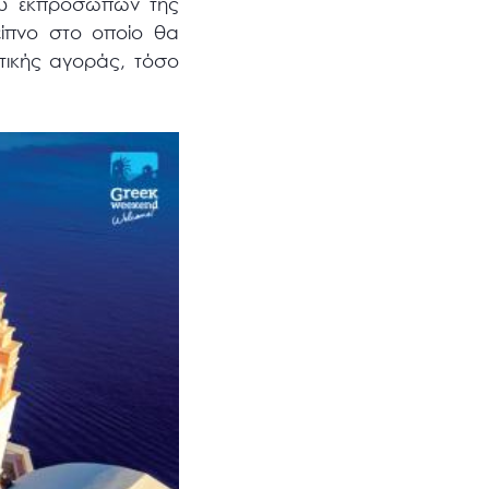
ξύ εκπροσώπων της
δείπνο στο οποίο θα
τικής αγοράς, τόσο