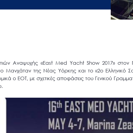
τιών Αναψυχής «East Med Yacht Show 2017» στον Π
 Μανχάταν της Νέας Υόρκης και το «2ο Ελληνικό Σ
νομικά ο ΕΟΤ, με σχετικές αποφάσεις του Γενικού Γραμ
υ.