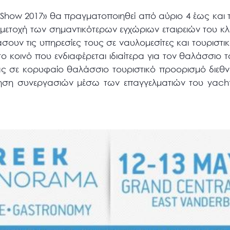
Show 2017» θα πραγματοποιηθεί από αύριο 4 έως και 
μμετοχή των σημαντικότερων εγχώριων εταιρειών του κ
σουν τις υπηρεσίες τους σε ναυλομεσίτες και τουριστ
ο κοινό που ενδιαφέρεται ιδιαίτερα για τον θαλάσσιο 
δας σε κορυφαίο θαλάσσιο τουριστικό προορισμό διεθ
ύνηση συνεργασιών μέσω των επαγγελματιών του yacht