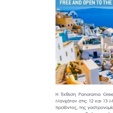
Η Έκθεση Panorama Greec
Μανχάταν στις 12 και 13 
προϊόντος, της γαστρονομία