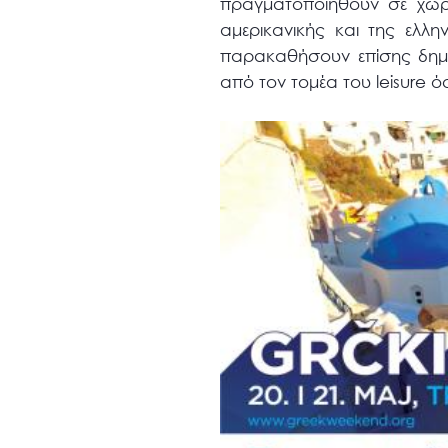
πραγματοποιηθούν σε χώρ
αμερικανικής και της ελλη
παρακαθήσουν επίσης δημο
από τον τομέα του leisure 