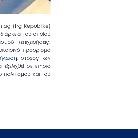
ίας (Trg Republike)
διάρκεια του οποίου
ού (επιχειρήσεις,
λοκαιρινό προορισμό
δήλωση
, στόχος των
εξελιχθεί σε ετήσιο
 πολιτισμού και του