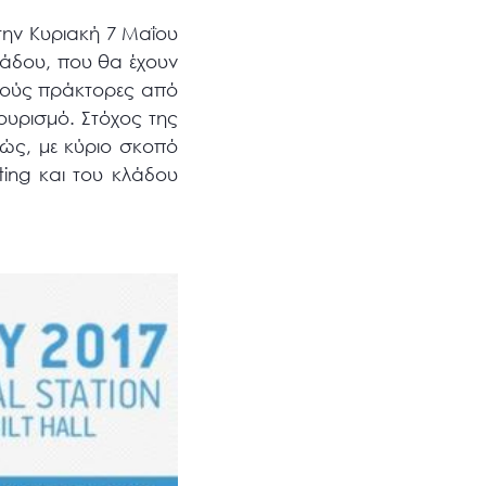
την Κυριακή 7 Μαΐου
λάδου, που θα έχουν
ικούς πράκτορες από
τουρισμό. Στόχος της
νώς, με κύριο σκοπό
ing και του κλάδου