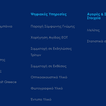
Ψηφιακές Υπηρεσίες
Αγορές & Σ
Στοιχεία
αμπάνια
Παροχή Σύμφωνης Γνώμης
Μελέτες
Χορήγηση Αιγίδας ΕΟΤ
Στατιστικά σ
Συμμετοχή σε Εκδηλώσεις
Τρίτων
ωσης
Συμμετοχή σε Εκθέσεις
ς
Οπτικοακουστικό Υλικό
sit Greece
Φωτογραφικό Υλικό
Έντυπο Υλικό