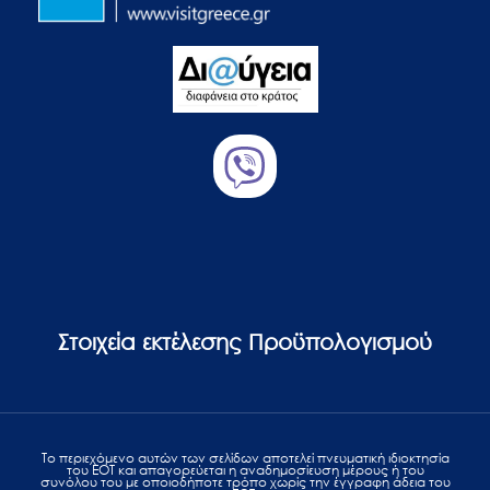
Στοιχεία εκτέλεσης Προϋπολογισμού
Το περιεχόμενο αυτών των σελίδων αποτελεί πvευματική ιδιοκτησία
του ΕΟΤ και απαγορεύεται η αναδημοσίευση μέρους ή του
συνόλου του με οποιοδήποτε τρόπο χωρίς την έγγραφη άδεια του