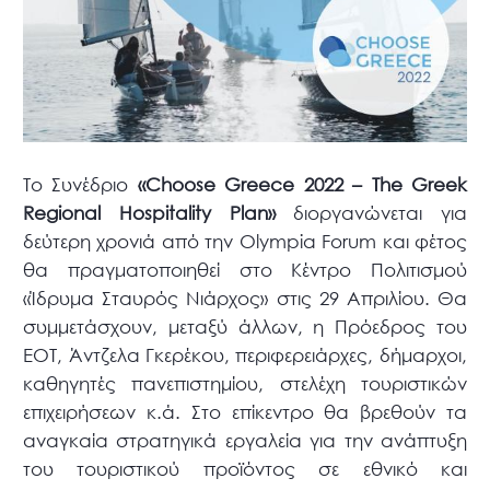
Το Συνέδριο
«Choose Greece 2022 – The Greek
Regional Hospitality Plan»
διοργανώνεται για
δεύτερη χρονιά από την Olympia Forum και φέτος
θα πραγματοποιηθεί στο Κέντρο Πολιτισμού
«Ίδρυμα Σταυρός Νιάρχος» στις 29 Απριλίου. Θα
συμμετάσχουν, μεταξύ άλλων, η Πρόεδρος του
ΕΟΤ, Άντζελα Γκερέκου, περιφερειάρχες, δήμαρχοι,
καθηγητές πανεπιστημίου, στελέχη τουριστικών
επιχειρήσεων κ.ά. Στο επίκεντρο θα βρεθούν τα
αναγκαία στρατηγικά εργαλεία για την ανάπτυξη
του τουριστικού προϊόντος σε εθνικό και