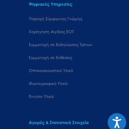
Ψηφιακές Υπηρεσίες
Παροχή Σύμφωνης Γνώμης
Χορήγηση Αιγίδας ΕΟΤ
Συμμετοχή σε Εκδηλώσεις Τρίτων
Συμμετοχή σε Εκθέσεις
Οπτικοακουστικό Υλικό
Φωτογραφικό Υλικό
Έντυπο Υλικό
Προσιτ
Αγορές & Στατιστικά Στοιχεία