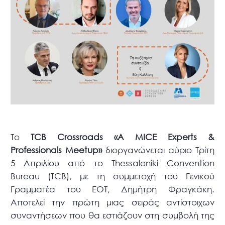
Το
TCB Crossroads «Α MICE Experts &
Professionals Meetup»
διοργανώνεται αύριο Τρίτη
5 Απριλίου από το Thessaloniki Convention
Bureau (TCB), με τη συμμετοχή του Γενικού
Γραμματέα του ΕΟΤ, Δημήτρη Φραγκάκη.
Αποτελεί την πρώτη μιας σειράς αντίστοιχων
συναντήσεων που θα εστιάζουν στη συμβολή της