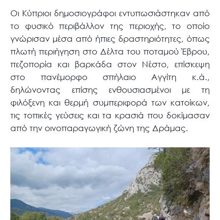
Οι Κύπριοι δημοσιογράφοι εντυπωσιάστηκαν από
το φυσικό περιβάλλον της περιοχής, το οποίο
γνώρισαν μέσα από ήπιες δραστηριότητες, όπως
πλωτή περιήγηση στο Δέλτα του ποταμού Έβρου,
πεζοπορία και βαρκάδα στον Νέστο, επίσκεψη
στο πανέμορφο σπήλαιο Αγγίτη κ.ά.,
δηλώνοντας επίσης ενθουσιασμένοι με τη
φιλόξενη και θερμή συμπεριφορά των κατοίκων,
τις τοπικές γεύσεις και τα κρασιά που δοκίμασαν
από την οινοπαραγωγική ζώνη της Δράμας.