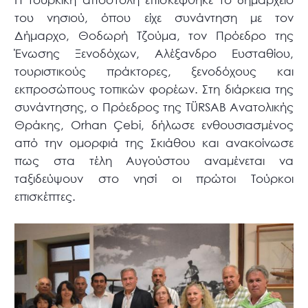
του νησιού, όπου είχε συνάντηση με τον
Δήμαρχο, Θοδωρή Τζούμα, τον Πρόεδρο της
Ένωσης Ξενοδόχων, Αλέξανδρο Ευσταθίου,
τουριστικούς πράκτορες, ξενοδόχους και
εκπροσώπους τοπικών φορέων. Στη διάρκεια της
συνάντησης, ο Πρόεδρος της TÜRSAB Ανατολικής
Θράκης, Orhan Çebi, δήλωσε ενθουσιασμένος
από την ομορφιά της Σκιάθου και ανακοίνωσε
πως στα τέλη Αυγούστου αναμένεται να
ταξιδεύψουν στο νησί οι πρώτοι Τούρκοι
επισκέπτες.