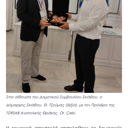
Στην αίθουσα του Δημοτικού Συμβουλίου Σκιάθου, ο
Δήμαρχος Σκιάθου, Θ. Τζούμας (δεξιά), με τον Πρόεδρο της
TÜRSAB Ανατολικής Θράκης, Or. Çebi.
Η τουρκική αποστολή επισκέφθηκε το δημαρχείο