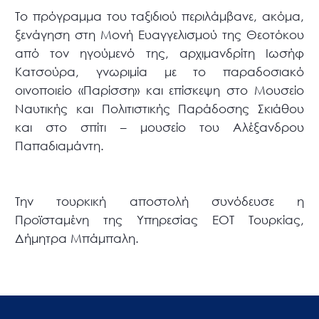
Το πρόγραμμα του ταξιδιού περιλάμβανε, ακόμα,
ξενάγηση στη Μονή Ευαγγελισμού της Θεοτόκου
από τον ηγούμενό της, αρχιμανδρίτη Ιωσήφ
Κατσούρα, γνωριμία με το παραδοσιακό
οινοποιείο «Παρίσση» και επίσκεψη στο Μουσείο
Ναυτικής και Πολιτιστικής Παράδοσης Σκιάθου
και στο σπίτι – μουσείο του Αλέξανδρου
Παπαδιαμάντη.
Την τουρκική αποστολή συνόδευσε η
Προϊσταμένη της Υπηρεσίας ΕΟΤ Τουρκίας,
Δήμητρα Μπάμπαλη.