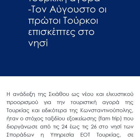
-Τον Αύγουστο οι
πρώτοι Τούρκοι
επισκέπτες στο
νησί
Η ανάδειξη της Σκιάθου ως νέου και ελκυστικού
προορισμού για την τουριστική αγορά της
Τουρκίας και ειδικότερα της Κωνσταντινούπολης,
ήταν ο στόχος ταξιδίου εξοικείωσης (fam trip) που
διοργάνωσε από τις 24 έως τις 26 στο νησί των
Σποράδων η Υπηρεσία ΕΟΤ Τουρκίας, σε