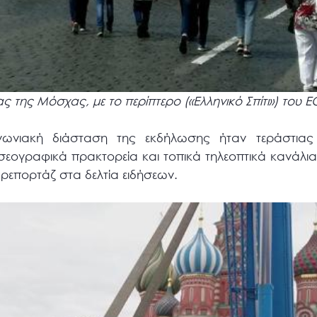
 της Μόσχας, με το περίπτερο («Ελληνικό Σπίτι») του Ε
ινωνιακή διάσταση της εκδήλωσης ήταν τεράστια
σεογραφικά πρακτορεία και τοπικά τηλεοπτικά κανάλια
ή ρεπορτάζ στα δελτία ειδήσεων.