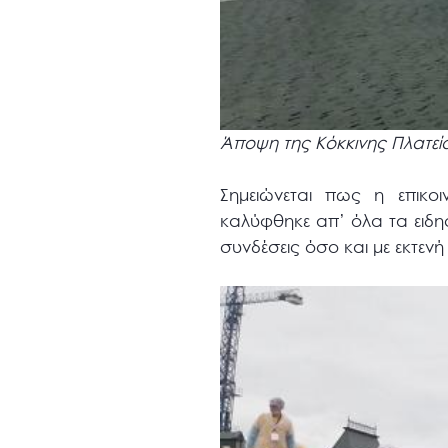
Άποψη της Κόκκινης Πλατείας
Σημειώνεται πως η επικο
καλύφθηκε απ’ όλα τα ειδη
συνδέσεις όσο και με εκτεν