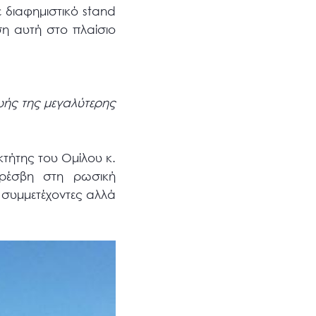
 διαφημιστικό stand
ωση αυτή στο πλαίσιο
υής της μεγαλύτερης
τήτης του Ομίλου κ.
πρέσβη στη ρωσική
 συμμετέχοντες αλλά