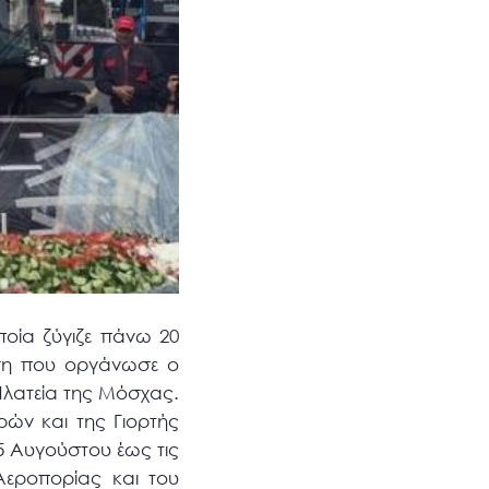
οία ζύγιζε πάνω 20
ωση που οργάνωσε ο
 Πλατεία της Μόσχας.
ών και της Γιορτής
5 Αυγούστου έως τις
Αεροπορίας και του