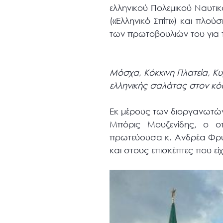
ελληνικού Πολεμικού Ναυτικ
(«Ελληνικό Σπίτι») και πλο
των πρωτοβουλιών του για 
Μόσχα, Κόκκινη Πλατεία, Κυ
ελληνικής σαλάτας στον κό
Εκ μέρους των διοργανωτών 
Μπόρις Μουζενίδης, ο ο
πρωτεύουσα κ. Ανδρέα Φρυγ
και στους επισκέπτες που εί