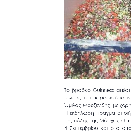
Το βραβείο Guinness απέσ
τόνους και παρασκεύασαν 
Όμιλος Μουζενίδης, με χορη
Η εκδήλωση πραγματοποιήθ
της πόλης της Μόσχας «Σπα
4 Σεπτεμβρίου και στο οπ