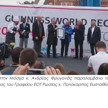
την Μόσχα κ. Ανδρέας Φρυγανάς παραλαμβάνει το 
νος του Γραφείου ΕΟΤ Ρωσίας κ. Πολύκαρπος Ευσταθίο