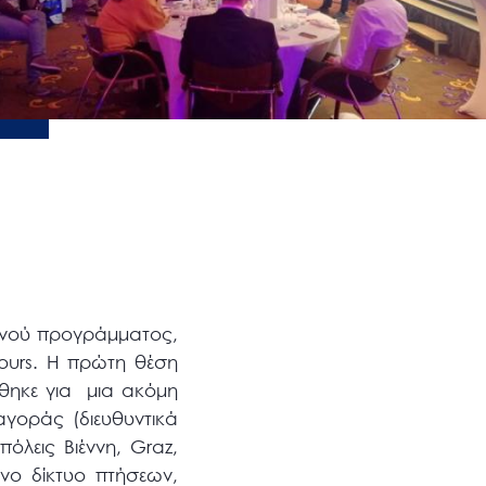
ρινού προγράμματος,
ours. Η πρώτη θέση
ώθηκε για μια ακόμη
αγοράς (διευθυντικά
όλεις Βιέννη, Graz,
νο δίκτυο πτήσεων,