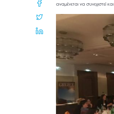
μενού
αναμένεται να συνεχιστεί και
προσβασιμότητας.