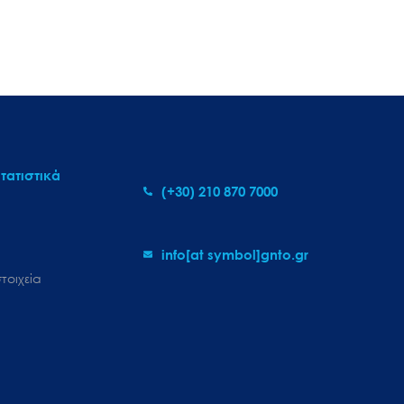
τατιστικά
(+30) 210 870 7000
info[at symbol]gnto.gr
τοιχεία