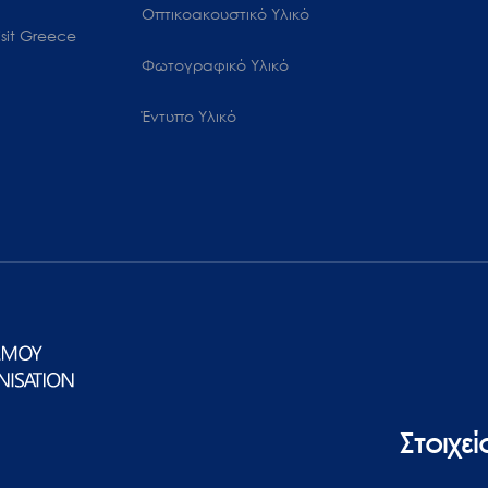
Οπτικοακουστικό Υλικό
sit Greece
Φωτογραφικό Υλικό
Έντυπο Υλικό
Στοιχε