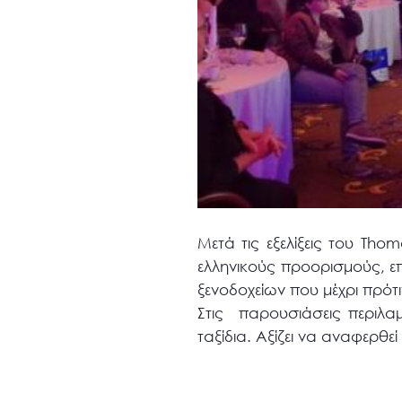
Μετά τις εξελίξεις του Tho
ελληνικούς προορισμούς, ε
ξενοδοχείων που μέχρι πρότ
Στις παρουσιάσεις περιλ
ταξίδια. Αξίζει να αναφερθεί