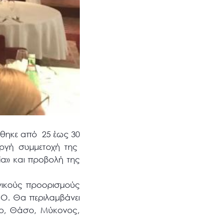
ήθηκε από 25 έως 30
εργή συμμετοχή της
ία» και προβολή της
ηνικούς προορισμούς
.Ο. Θα περιλαμβάνει
μο, Θάσο, Μύκονος,