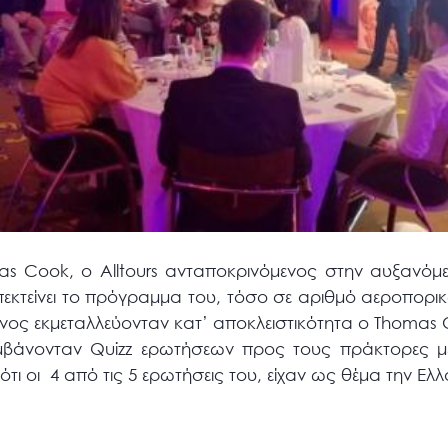
mas Cook, o Alltours ανταποκρινόμενος στην αυξανόμε
πεκτείνει το πρόγραμμα του, τόσο σε αριθμό αεροπορι
ινος εκμεταλλεύονταν κατ’ αποκλειστικότητα ο Thomas
αμβάνονταν Quizz ερωτήσεων προς τους πράκτορες 
 ότι οι 4 από τις 5 ερωτήσεις του, είχαν ως θέμα την Ελ