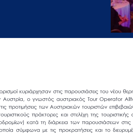
ροορισμοί κυριάρχησαν στις παρουσιάσεις του νέου θε
Αυστρία, ο γνωστός αυστριακός Tour Operator Allt
τις προτιμήσεις των Αυστριακών τουριστών επιβεβαι
τουριστικούς πράκτορες και στελέχη της τουριστικής 
οδρομίων) κατά τη διάρκεια των παρουσιάσεων στις π
 οποία σύμφωνα με τις προκρατήσεις και το διευρυμέ