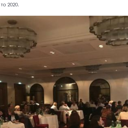
 το 2020.