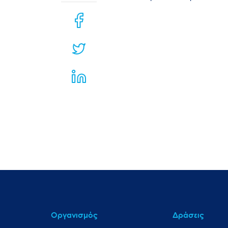
μενού
προσβασιμότητας.
Οργανισμός
Δράσεις