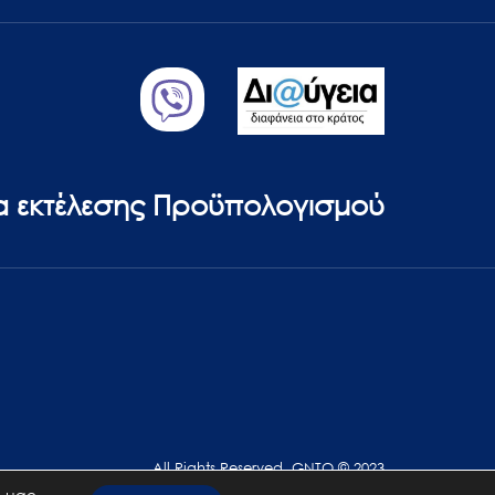
ία εκτέλεσης Προϋπολογισμού
All Rights Reserved. GNTO © 2023
 μας.