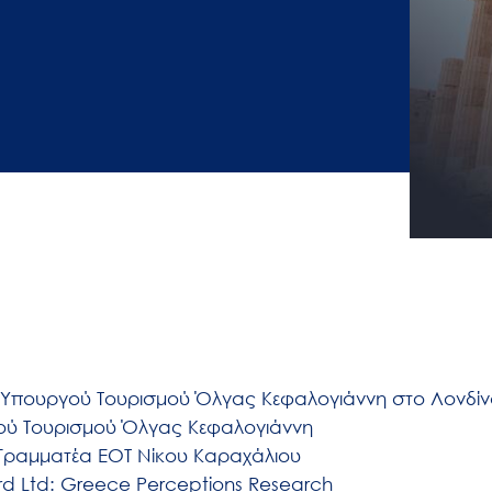
ς Υπουργού Τουρισμού Όλγας Κεφαλογιάννη στο Λονδίν
ύ Τουρισμού Όλγας Κεφαλογιάννη
Γραμματέα ΕΟΤ Νίκου Καραχάλιου
d Ltd: Greece Perceptions Research