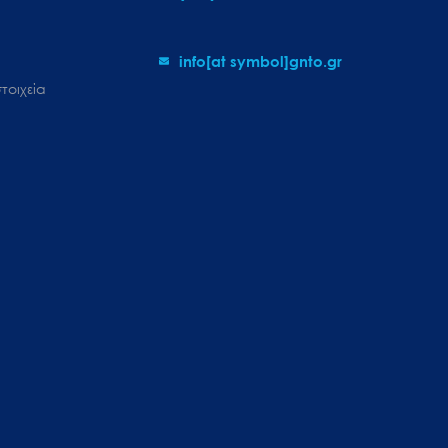
info[at symbol]gnto.gr
τοιχεία