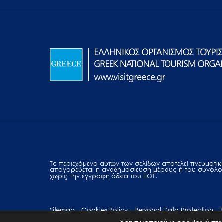
Το περιεχόμενο αυτών των σελίδων αποτελεί πvευματική
απαγορεύεται η αναδημοσίευση μέρους ή του συνόλο
χωρίς την έγγραφη άδεια του ΕΟΤ.
Sitemap
Cookies Policy
Personal Data Protection
Χρησιμοποιούμε cookies ώστε 