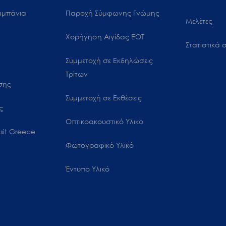
αμπάνια
Παροχή Σύμφωνης Γνώμης
Μελέτες
Χορήγηση Αιγίδας ΕΟΤ
Στατιστικά σ
Συμμετοχή σε Εκδηλώσεις
Τρίτων
ωσης
Συμμετοχή σε Εκθέσεις
ς
Οπτικοακουστικό Υλικό
sit Greece
Φωτογραφικό Υλικό
Έντυπο Υλικό