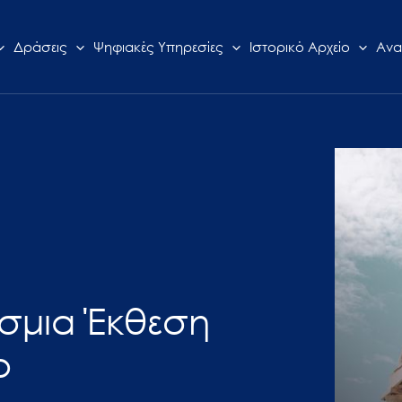
Δράσεις
Ψηφιακές Υπηρεσίες
Ιστορικό Αρχείο
Ανα
όσμια Έκθεση
ο