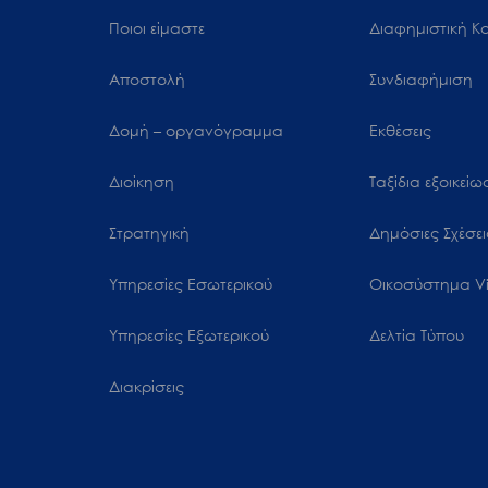
Ποιοι είμαστε
Διαφημιστική Κ
Αποστολή
Συνδιαφήμιση
Δομή – οργανόγραμμα
Εκθέσεις
Διοίκηση
Ταξίδια εξοικεί
Στρατηγική
Δημόσιες Σχέσει
Υπηρεσίες Εσωτερικού
Oικοσύστημα Vi
Υπηρεσίες Εξωτερικού
Δελτία Τύπου
Διακρίσεις