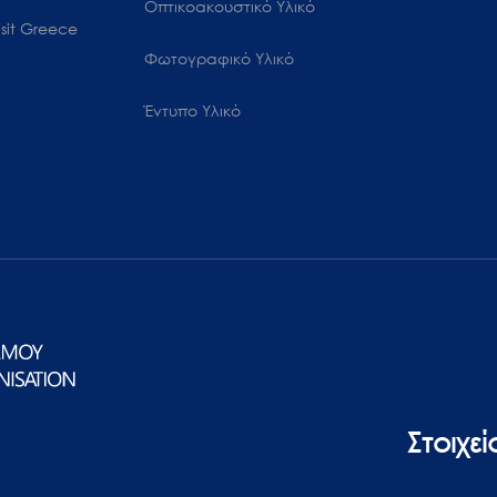
Οπτικοακουστικό Υλικό
sit Greece
Φωτογραφικό Υλικό
Έντυπο Υλικό
Στοιχε