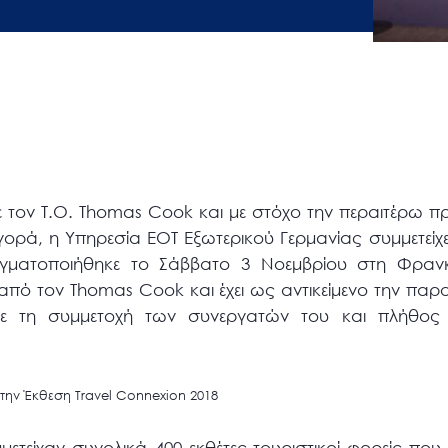
ε τον Τ.Ο. Thomas Cook και με στόχο την περαιτέρω 
γορά, η Υπηρεσία ΕΟΤ Εξωτερικού Γερμανίας συμμετείχε
γματοποιήθηκε το Σάββατο 3 Νοεμβρίου στη Φραν
από τον Thomas Cook και έχει ως αντικείμενο την παρ
ε τη συμμετοχή των συνεργατών του και πλήθος 
την Έκθεση Travel Connexion 2018
ετείχαν συνολικά 400 εκθέτες-τουριστικοί φορείς που