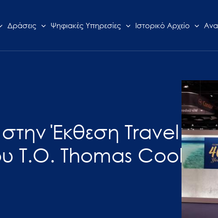
Δράσεις
Ψηφιακές Υπηρεσίες
Ιστορικό Αρχείο
Ανα
 στην Έκθεση Travel
ου Τ.Ο. Τhomas Cook