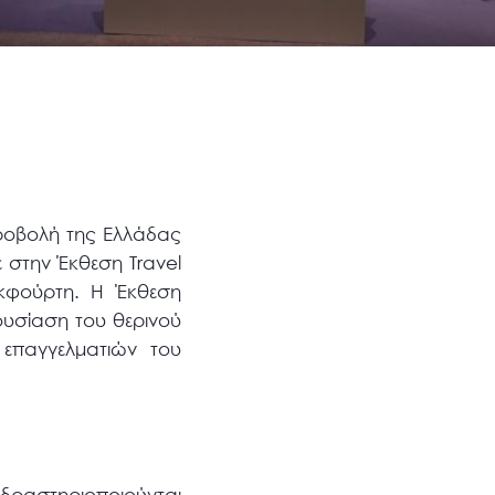
προβολή της Ελλάδας
 στην Έκθεση Travel
κφούρτη. Η Έκθεση
ουσίαση του θερινού
επαγγελματιών του
 δραστηριοποιούνται