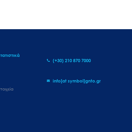
τατιστικά
(+30) 210 870 7000
info[at symbol]gnto.gr
τοιχεία