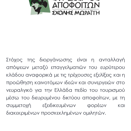
Στόχος της διοργάνωσης είναι η ανταλλαγή
απόψεων μεταξύ επαγγελματιών του ευρύτερου
κλάδου αναφορικά με τις τρέχουσες εξελίξεις και η
προώθηση καινοτόμων ιδεών και συνεργειών στο
νευραλγικό για την Ελλάδα πεδίο του τουρισμού
μέσω του διευρυμένου δικτύου αποφοίτων, με τη
συμμετοχή εξειδικευμένων φορέων και
διακεκριμένων προσκεκλημένων ομιλητών.