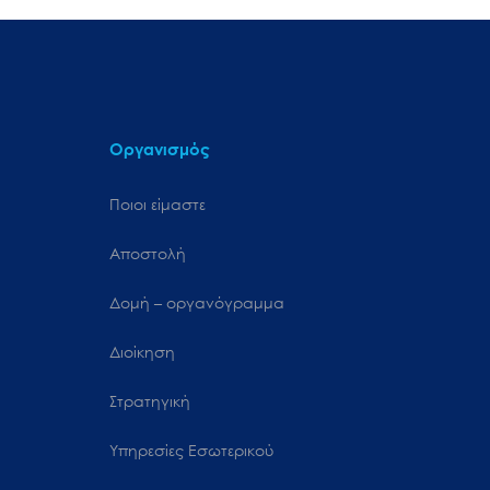
Οργανισμός
Ποιοι είμαστε
Αποστολή
Δομή – οργανόγραμμα
Διοίκηση
Στρατηγική
Υπηρεσίες Εσωτερικού