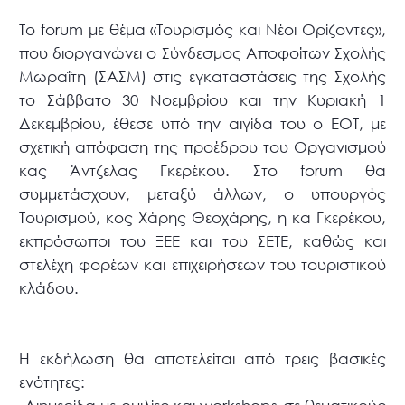
Το forum με θέμα «Τουρισμός και Νέοι Ορίζοντες»,
που διοργανώνει ο Σύνδεσμος Αποφοίτων Σχολής
Μωραΐτη (ΣΑΣΜ) στις εγκαταστάσεις της Σχολής
το Σάββατο 30 Νοεμβρίου και την Κυριακή 1
Δεκεμβρίου, έθεσε υπό την αιγίδα του ο ΕΟΤ, με
σχετική απόφαση της προέδρου του Οργανισμού
κας Άντζελας Γκερέκου. Στο forum θα
συμμετάσχουν, μεταξύ άλλων, ο υπουργός
Τουρισμού, κος Χάρης Θεοχάρης, η κα Γκερέκου,
εκπρόσωποι του ΞΕΕ και του ΣΕΤΕ, καθώς και
στελέχη φορέων και επιχειρήσεων του τουριστικού
κλάδου.
Η εκδήλωση θα αποτελείται από τρεις βασικές
ενότητες: