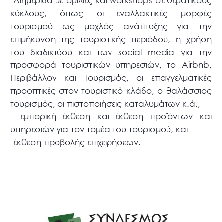
-Διημερίδα με ομιλίες και workshops σε θεματικούς
κύκλους, όπως οι εναλλακτικές μορφές
τουρισμού ως μοχλός ανάπτυξης για την
επιμήκυνση της τουριστικής περιόδου, η χρήση
του διαδικτύου και των social media για την
προσφορά τουριστικών υπηρεσιών, το Airbnb,
Περιβάλλον και Τουρισμός, οι επαγγελματικές
προοπτικές στον τουριστικό κλάδο, ο θαλάσσιος
τουρισμός, οι πιστοποιήσεις καταλυμάτων κ.ά.,
-εμπορική έκθεση και έκθεση προϊόντων και
υπηρεσιών για τον τομέα του τουρισμού, και
-έκθεση προβολής επιχειρήσεων.