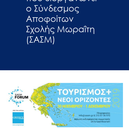
ο Σύνδεσμος
Αποφοίτων
Σχολής Μωραΐτη
(ΣΑΣΜ)