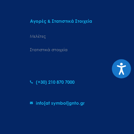
Αγορές & Στατιστικά Στοιχεία
Μελέτες
Στατιστικά στοιχεία
Προσιτ
(+30) 210 870 7000
info[at symbol]gnto.gr