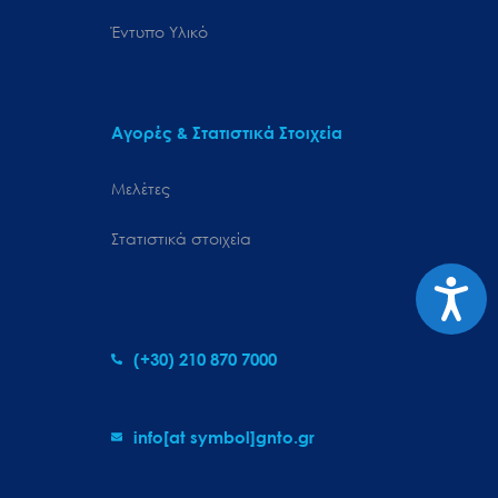
Έντυπο Υλικό
Αγορές & Στατιστικά Στοιχεία
Μελέτες
Στατιστικά στοιχεία
Προσιτ
(+30) 210 870 7000
info[at symbol]gnto.gr