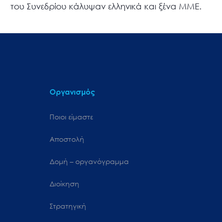
του Συνεδρίου κάλυψαν ελληνικά και ξένα ΜΜΕ.
Οργανισμός
Ποιοι είμαστε
Αποστολή
Δομή – οργανόγραμμα
Διοίκηση
Στρατηγική