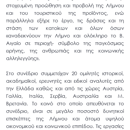
στοχευμένη προώθηση και προβολή της Λήμνου
και του τουριστικού της προϊόντος, ενώ
παράλληλα εξήρε το έργο, τις δράσεις και τη
στάση των κατοίκων και όλων όσων
«αναδεικνύουν την Λήμνο και ολόκληρο το Β.
Αιγαίο σε περιοχή- σύμβολο της παγκόσμιας
ειρήνης, της ανθρωπιάς και της κοινωνικής
αλληλεγγύης».
Στο συνέδριο συμμετείχαν 20 ομιλητές ιστορικοί,
ακαδημαϊκοί, ερευνητές και ειδικοί αναλυτές από
την Ελλάδα καθώς και από τις χώρες Αυστρία,
Γαλλία, Ιταλία, Σερβία, Αυστραλία και Μ.
Βρετανία. Το κοινό στο οποίο απευθύνεται το
συνέδριο, είναι σε μεγάλο ποσοστό δυνητικοί
επισκέπτες της Λήμνου και άτομα υψηλού
οικονομικού και κοινωνικού επιπέδου. Τις εργασίες