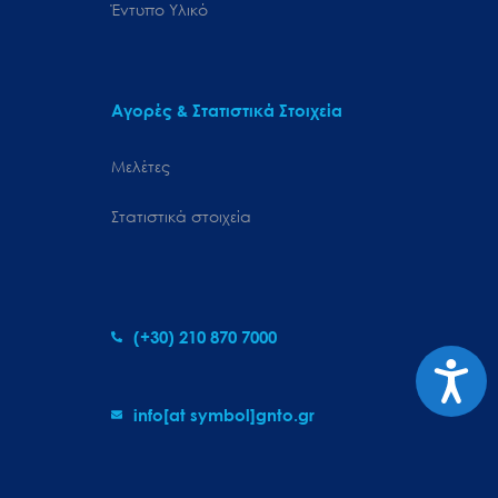
Έντυπο Υλικό
Αγορές & Στατιστικά Στοιχεία
Μελέτες
Στατιστικά στοιχεία
(+30) 210 870 7000
Προσιτ
info[at symbol]gnto.gr