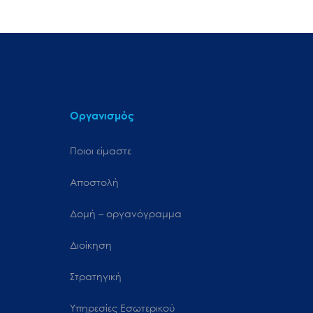
Οργανισμός
Ποιοι είμαστε
Αποστολή
Δομή – οργανόγραμμα
Διοίκηση
Στρατηγική
Υπηρεσίες Εσωτερικού