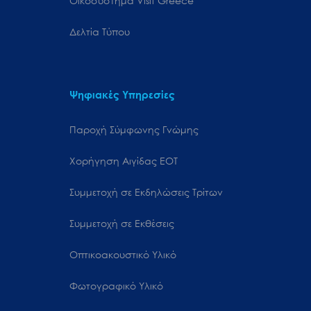
Oικοσύστημα Visit Greece
Δελτία Τύπου
Ψηφιακές Υπηρεσίες
Παροχή Σύμφωνης Γνώμης
Χορήγηση Αιγίδας ΕΟΤ
Συμμετοχή σε Εκδηλώσεις Τρίτων
Συμμετοχή σε Εκθέσεις
Οπτικοακουστικό Υλικό
Φωτογραφικό Υλικό