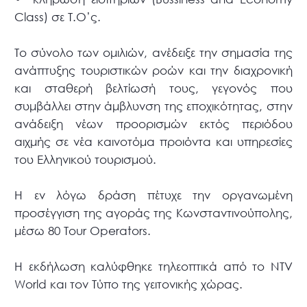
Class) σε Τ.Ο’ς.
Το σύνολο των ομιλιών, ανέδειξε την σημασία της
ανάπτυξης τουριστικών ροών και την διαχρονική
και σταθερή βελτίωσή τους, γεγονός που
συμβάλλει στην άμβλυνση της εποχικότητας, στην
ανάδειξη νέων προορισμών εκτός περιόδου
αιχμής σε νέα καινοτόμα προιόντα και υπηρεσίες
του Ελληνικού τουρισμού.
Η εν λόγω δράση πέτυχε την οργανωμένη
προσέγγιση της αγοράς της Κωνσταντινούπολης,
μέσω 80 Τour Operators.
Η εκδήλωση καλύφθηκε τηλεοπτικά από το ΝTV
World και τον Τύπο της γειτονικής χώρας.