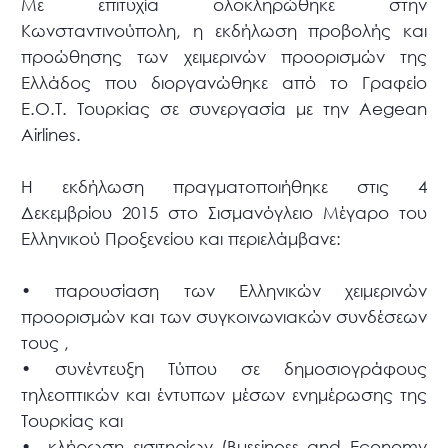
Με επιτυχία ολοκληρώθηκε στην
Κωνσταντινούπολη, η εκδήλωση προβολής και
προώθησης των χειμερινών προορισμών της
Ελλάδος που διοργανώθηκε από το Γραφείο
Ε.Ο.Τ. Τουρκίας σε συνεργασία με την Aegean
Airlines.
Η εκδήλωση πραγματοποιήθηκε στις 4
Δεκεμβρίου 2015 στο Σισμανόγλειο Μέγαρο του
Ελληνικού Προξενείου και περιελάμβανε:
• παρουσίαση των Ελληνικών χειμερινών
προορισμών και των συγκοινωνιακών συνδέσεων
τους ,
• συνέντευξη Τύπου σε δημοσιογράφους
τηλεοπτικών και έντυπων μέσων ενημέρωσης της
Τουρκίας και
• κλήρωση εισιτηρίων (Bussiness and Economy