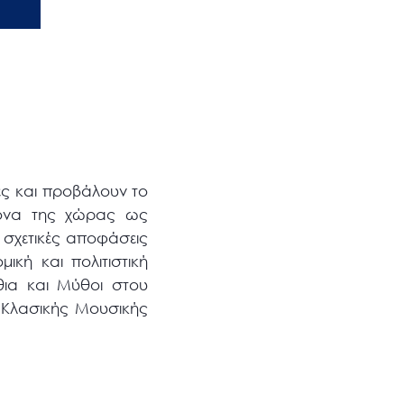
ες και προβάλουν το
ικόνα της χώρας ως
ε σχετικές αποφάσεις
ική και πολιτιστική
ια και Μύθοι στου
λ Κλασικής Μουσικής