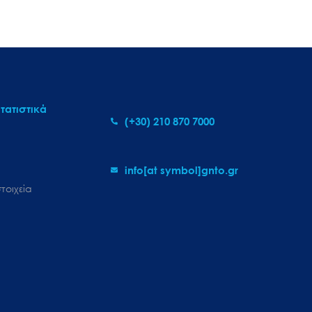
τατιστικά
(+30) 210 870 7000
info[at symbol]gnto.gr
τοιχεία