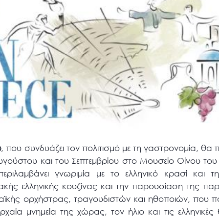
»
, που συνδυάζει τον πολιτισμό με τη γαστρονομία, θα
 Αυγούστου και του Σεπτεμβρίου στο Μουσείο Οίνου το
εριλαμβάνει γνωριμία με το ελληνικό κρασί και τη
ακής ελληνικής κουζίνας και την παρουσίαση της πα
λαϊκής ορχήστρας, τραγουδιστών και ηθοποιών, που πα
ρχαία μνημεία της χώρας, τον ήλιο και τις ελληνικέ