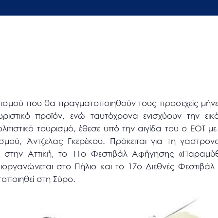
ιτισμού που θα πραγματοποιηθούν τους προσεχείς μήν
ουριστικό προϊόν, ενώ ταυτόχρονα ενισχύουν την ε
λιτιστικό τουρισμό, έθεσε υπό την αιγίδα του ο ΕΟΤ μ
ού, Άντζελας Γκερέκου. Πρόκειται για τη γαστρονομ
στην Αττική, το 11ο Φεστιβάλ Αφήγησης «Παραμύθ
ιοργανώνεται στο Πήλιο και το 17ο Διεθνές Φεστιβά
οποιηθεί στη Σύρο.