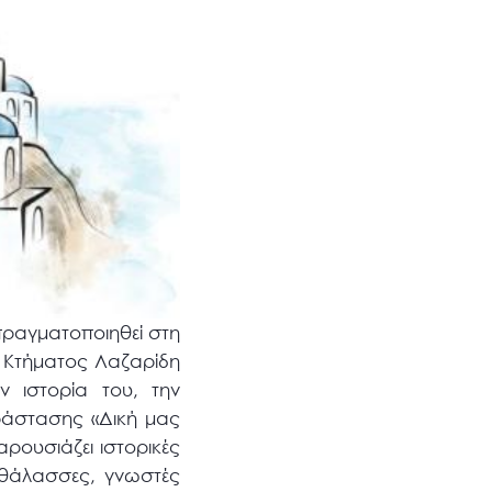
 πραγματοποιηθεί στη
υ Κτήματος Λαζαρίδη
ν ιστορία του, την
ράστασης «Δική μας
ρουσιάζει ιστορικές
ς θάλασσες, γνωστές