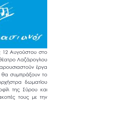
ς 12 Αυγούστου στο
ιθέατρο Λαζάρογλου
παρουσιαστούν έργα
νώ θα συμπράξουν το
ορχήστρα δωματίου
οφίλ της Σύρου και
ακοπές τους με την