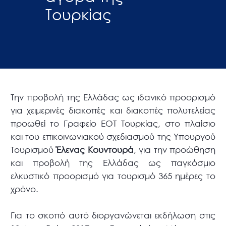
Τουρκίας
Την προβολή της Ελλάδας ως ιδανικό προορισμό
για χειμερινές διακοπές και διακοπές πολυτελείας
προωθεί το Γραφείο ΕΟΤ Τουρκίας, στο πλαίσιο
και του επικοινωνιακού σχεδιασμού της Υπουργού
Τουρισμού
Έλενας Κουντουρά
, για την προώθηση
και προβολή της Ελλάδας ως παγκόσμιο
ελκυστικό προορισμό για τουρισμό 365 ημέρες το
χρόνο.
Για το σκοπό αυτό διοργανώνεται εκδήλωση στις