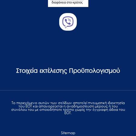
Στοιχεία εκτέλεσης Προϋπολογισμού
Το περιεχόμενο αυτών των σελίδων αποτελεί πvευματική ιδιοκτησία
του ΕΟΤ και απαγορεύεται η αναδημοσίευση μέρους ή του
συνόλου του με οποιοδήποτε τρόπο χωρίς την έγγραφη άδεια του
ΕΟΤ.
Sitemap