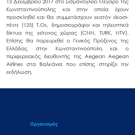
13 Δεκεμβρίου 2017 στο Σισμανόγλειο Μέγαρο της
Κωνσταντινούπολης και στην οποία έχουν
προσκληθεί και θα συμμετάσχουν εκατόν είκοσι-
πέντε (125) Τ.Οs, δημοσιογράφοι και τηλεοπτικά
δίκτυα της γείτονος χώρας (CNN, TURK, NTV).
Επίσης θα παρευρεθεί ο Γενικός Πρόξενος της
Ελλάδας στην Κωνσταντινούπολη και ο
περιφερειακός διευθυντής της Aegean Aegean
Airlines στα Βαλκάνια που επίσης στηρίζει την
εκδήλωση.
Οργανισμός