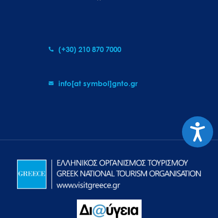
(+30) 210 870 7000
info[at symbol]gnto.gr
Προσιτ