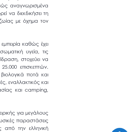
εθνώς αναγνωρισμένα
εί να διεκδικήσει τη
ζωίας με όχημα τον
 εμπειρία καθώς έχει
 σωματική υγεία, τις
πίδραση, στοχεύει να
25.000 επισκεπτών.
 βιολογικά ποτά και
ς, εναλλακτικός και
βασίας και camping,
ιρικής για μεγάλους
μουσικές παραστάσεις
ς από την ελληνική