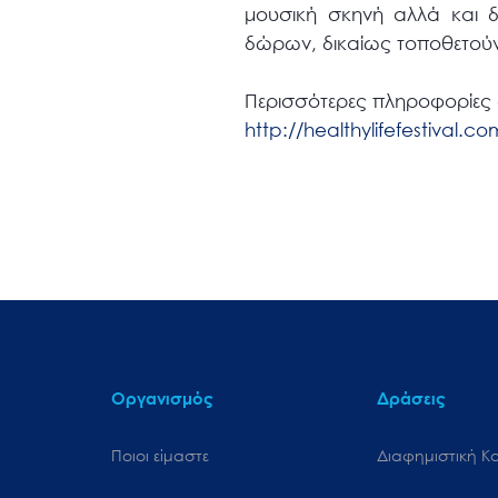
μουσική σκηνή αλλά και δ
δώρων, δικαίως τοποθετούν
Περισσότερες πληροφορίες 
http://healthylifefestival.co
Οργανισμός
Δράσεις
Ποιοι είμαστε
Διαφημιστική Κ