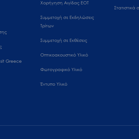
Χορήγηση Αιγίδας ΕΟΤ
Στατιστικά σ
Συμμετοχή σε Εκδηλώσεις
Τρίτων
ωσης
Συμμετοχή σε Εκθέσεις
ς
Οπτικοακουστικό Υλικό
sit Greece
Φωτογραφικό Υλικό
Έντυπο Υλικό