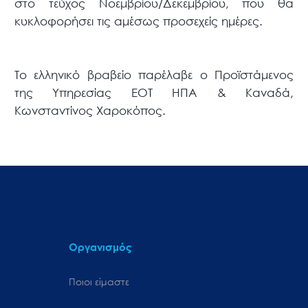
στο τεύχος Νοεμβρίου/Δεκεμβρίου, που θα
κυκλοφορήσει τις αμέσως προσεχείς ημέρες.
Το ελληνικό βραβείο παρέλαβε ο Προϊστάμενος
της Υπηρεσίας ΕΟΤ ΗΠΑ & Καναδά,
Κωνσταντίνος Χαροκόπος.
Οργανισμός
Ποιοι είμαστε