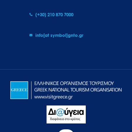
(+30) 210 870 7000
info[at symbol]gnto.gr