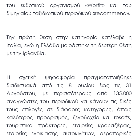
του εκδοτικού οργανισμού «Worth» και του
διμηνιαίου ταξιδιωτικού περιοδικού «recommend».
Την πρώτη θέση στην κατηγορία κατέλαβε η
Ιταλία, ενώ η Ελλάδα μοιράστηκε τη δεύτερη θέση
με την Ιρλανδία.
Η σχετική ψηφοφορία πραγματοποιήθηκε
διαδικτυακά από τις 8 Ιουλίου έως τις 31
Αυγούστου, με περισσότερους από 135.000
αναγνώστες του περιοδικού να κάνουν τις δικές
τους επιλογές σε διάφορες κατηγορίες, όπως
καλύτερος προορισμός, ξενοδοχεία και resorts,
τουριστικοί πράκτορες, εταιρείες κρουαζιέρας,
εταιρείες ενοικίασης αυτοκινήτων, αεροπορικές