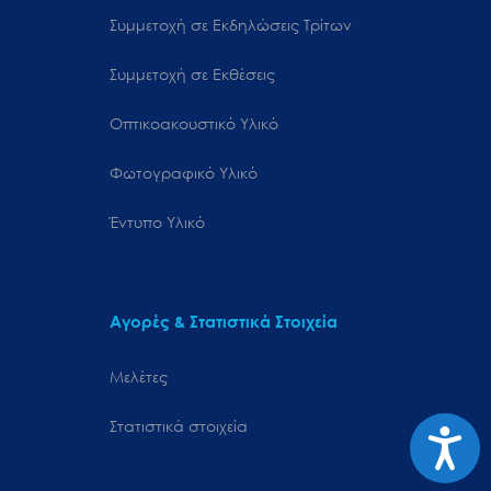
Συμμετοχή σε Εκδηλώσεις Τρίτων
Συμμετοχή σε Εκθέσεις
Οπτικοακουστικό Υλικό
Φωτογραφικό Υλικό
Έντυπο Υλικό
Αγορές & Στατιστικά Στοιχεία
Μελέτες
Στατιστικά στοιχεία
Προσιτ