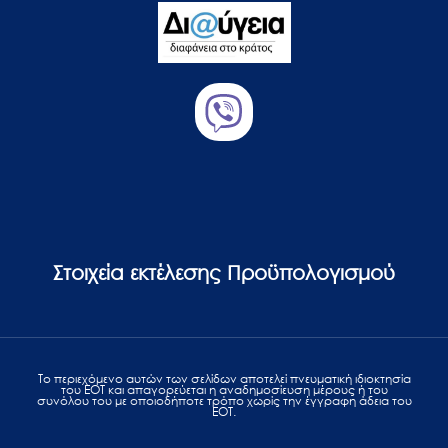
Στοιχεία εκτέλεσης Προϋπολογισμού
Το περιεχόμενο αυτών των σελίδων αποτελεί πvευματική ιδιοκτησία
του ΕΟΤ και απαγορεύεται η αναδημοσίευση μέρους ή του
συνόλου του με οποιοδήποτε τρόπο χωρίς την έγγραφη άδεια του
ΕΟΤ.