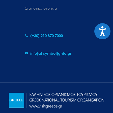
Στατιστικά στοιχεία
Προσιτ
(+30) 210 870 7000
info[at symbol]gnto.gr