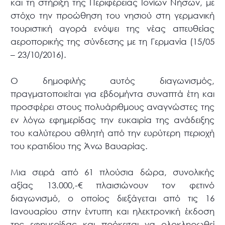
και τη στήριξη της Περιφέρειας Ιονίων Νήσων, με
στόχο την προώθηση του νησιού στη γερμανική
τουριστική αγορά ενόψει της νέας απευθείας
αεροπορικής της σύνδεσης με τη Γερμανία (15/05
– 23/10/2016).
O δημοφιλής αυτός διαγωνισμός,
πραγματοποιείται για εβδομήντα συναπτά έτη και
προσφέρει στους πολυάριθμους αναγνώστες της
εν λόγω εφημερίδας την ευκαιρία της ανάδειξης
του καλύτερου αθλητή από την ευρύτερη περιοχή
του κρατιδίου της Άνω Βαυαρίας.
Μια σειρά από 61 πλούσια δώρα, συνολικής
αξίας 13.000,-€ πλαισιώνουν τον φετινό
διαγωνισμό, ο οποίος διεξάγεται από τις 16
Ιανουαρίου στην έντυπη και ηλεκτρονική έκδοση
της εφημερίδας και πρόκειται να ολοκληρωθεί