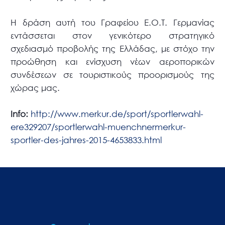
Η δράση αυτή του Γραφείου Ε.Ο.Τ. Γερμανίας
εντάσσεται στον γενικότερο στρατηγικό
σχεδιασμό προβολής της Ελλάδας, με στόχο την
προώθηση και ενίσχυση νέων αεροπορικών
συνδέσεων σε τουριστικούς προορισμούς της
χώρας μας.
Info:
http://www.merkur.de/sport/sportlerwahl-
ere329207/sportlerwahl-muenchnermerkur-
sportler-des-jahres-2015-4653833.html