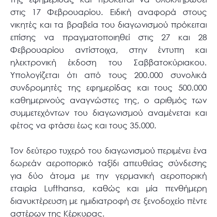
στις 17 Φεβρουαρίου. Ειδική αναφορά στους
νικητές και τα βραβεία του διαγωνισμού πρόκειται
επίσης να πραγματοποιηθεί στις 27 και 28
Φεβρουαρίου αντίστοιχα, στην έντυπη και
ηλεκτρονική έκδοση του Σαββατοκύριακου.
Υπολογίζεται ότι από τους 200.000 συνολικά
συνδρομητές της εφημερίδας και τους 500.000
καθημερινούς αναγνώστες της, ο αριθμός των
συμμετεχόντων του διαγωνισμού αναμένεται και
φέτος να φτάσει έως και τους 35.000.
Τον δεύτερο τυχερό του διαγωνισμού περιμένει ένα
δωρεάν αεροπορικό ταξίδι απευθείας σύνδεσης
για δύο άτομα με την γερμανική αεροπορική
εταιρία Lufthansa, καθώς και μία πενθήμερη
διανυκτέρευση με ημιδιατροφή σε ξενοδοχείο πέντε
αστέρων της Κέρκυρας.