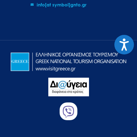
info[at symbol]gnto.gr
Προσιτ