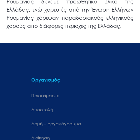
Ρουμανίας διένειμε προωθητικό υλικό της
Ελλάδας, ενώ χορευτές από την Ένωση Ελλήνων
Ρουμανίας χόρεψαν παραδοσιακούς ελληνικούς
χορούς από διάφορες περιοχές της Ελλάδας.
Οργανισμός
Ποιοι είμαστε
Αποστολή
Δομή – οργανόγραμμα
Διοίκηση