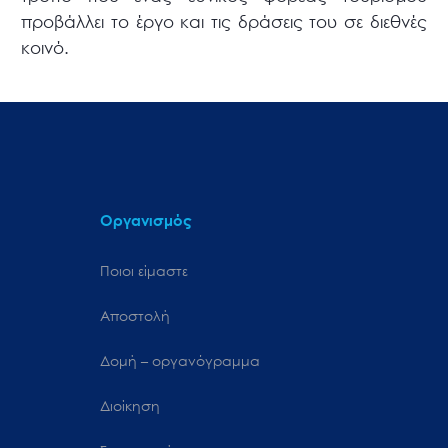
προβάλλει το έργο και τις δράσεις του σε διεθνές
κοινό.
Οργανισμός
Ποιοι είμαστε
Αποστολή
Δομή – οργανόγραμμα
Διοίκηση