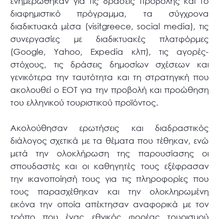
ενημερώθηκαν για τις δράσεις προβολής και το
διαφημιστικό πρόγραμμα, τα σύγχρονα
διαδικτυακά μέσα (visitgreece, social media), τις
συνεργασίες με διαδικτυακές πλατφόρμες
(Google, Yahoo, Expedia κλπ), τις αγορές-
στόχους, τις δράσεις δημοσίων σχέσεων και
γενικότερα την ταυτότητα και τη στρατηγική που
ακολουθεί ο ΕΟΤ για την προβολή και προώθηση
του ελληνικού τουριστικού προϊόντος.
Ακολούθησαν ερωτήσεις και διαδραστικός
διάλογος σχετικά με τα θέματα που τέθηκαν, ενώ
μετά την ολοκλήρωση της παρουσίασης οι
σπουδαστές και οι καθηγητές τους εξέφρασαν
την ικανοποίησή τους για τις πληροφορίες που
τους παρασχέθηκαν και την ολοκληρωμένη
εικόνα την οποία απέκτησαν αναφορικά με τον
τρόπο που ένας εθνικός φορέας τουρισμού