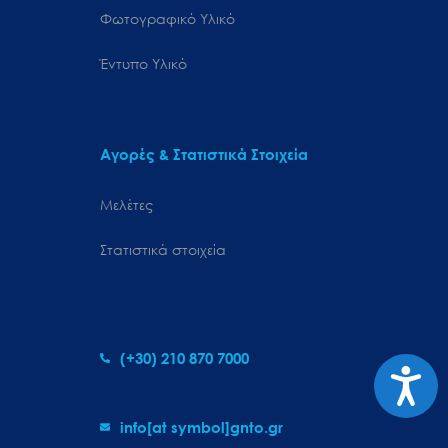
Φωτογραφικό Υλικό
Έντυπο Υλικό
Αγορές & Στατιστικά Στοιχεία
Μελέτες
Στατιστικά στοιχεία
(+30) 210 870 7000
Προσιτ
info[at symbol]gnto.gr