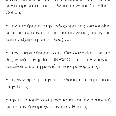
μυθιστορήματα του Γάλλου συγγραφέα Albert
Cohen,
• την περιήγηση στην ενδοχώρα της Μεσσηνίας
με τους ελαιώνες, τους μεσαιωνικούς πύργους
και την εξαίρετη τοπική κουζίνα,
• την περιπλάνηση στη Θεσσαλονίκη, με τα
βυζαντινά μνημεία UNESCO, τα οθωμανικά
κατάλοιπα και τη μοναδική γαστρονομία της,
• τη γνωριμία με την παράδοση του ρεμπέτικου
στην Σύρο,
• την πεζοπορία στα μονοπάτια και την αυθεντική
φύση των Ζαγοροχωρίων στην Ήπειρο,