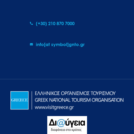
(+30) 210 870 7000
info[at symbol]gnto.gr