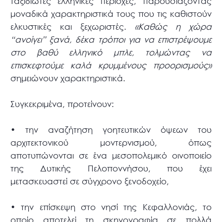
ταξιδιώτες ελληνικές περιοχές, παρουσιάζοντας
μοναδικά χαρακτηριστικά τους που τις καθιστούν
ελκυστικές και ξεχωριστές.
«Καθώς η χώρα
“ανοίγει” ξανά, δέκα τρόποι για να επιστρέψουμε
στο βαθύ ελληνικό μπλε, τολμώντας να
επισκεφτούμε καλά κρυμμένους προορισμούς»
σημειώνουν χαρακτηριστικά.
Συγκεκριμένα, προτείνουν:
• την αναζήτηση γοητευτικών όψεων του
αρχιτεκτονικού μοντερνισμού, όπως
αποτυπώνονται σε ένα μεσοπολεμικό οινοποιείο
της Δυτικής Πελοποννήσου, που έχει
μετασκευαστεί σε σύγχρονο ξενοδοχείο,
• την επίσκεψη στο νησί της Κεφαλλονιάς, το
οποίο αποτελεί τη σκηνογραφία σε πολλά