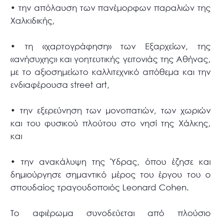
• την απόλαυση των πανέμορφων παραλιών της
Χαλκιδικής,
• τη «χαρτογράφηση» των Εξαρχείων, της
«ανήσυχης» και γοητευτικής γειτονιάς της Αθήνας,
με το αξιοσημείωτο καλλιτεχνικό απόθεμα και την
ενδιαφέρουσα street art,
• την εξερεύνηση των μονοπατιών, των χωριών
και του φυσικού πλούτου στο νησί της Χάλκης,
και
• την ανακάλυψη της Ύδρας, όπου έζησε και
δημιούργησε σημαντικό μέρος του έργου του ο
σπουδαίος τραγουδοποιός Leonard Cohen.
Το αφιέρωμα συνοδεύεται από πλούσιο