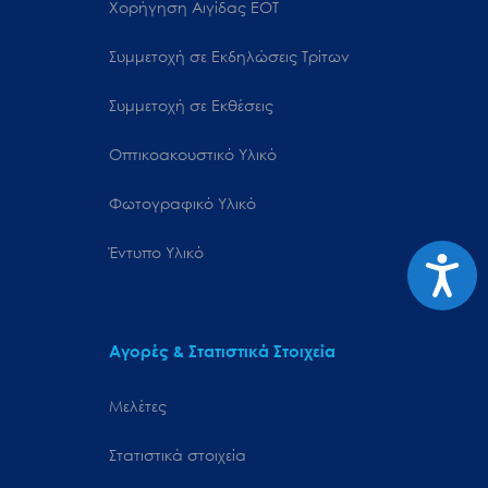
Χορήγηση Αιγίδας ΕΟΤ
Συμμετοχή σε Εκδηλώσεις Τρίτων
Συμμετοχή σε Εκθέσεις
Οπτικοακουστικό Υλικό
Φωτογραφικό Υλικό
Έντυπο Υλικό
Προσιτ
Αγορές & Στατιστικά Στοιχεία
Μελέτες
Στατιστικά στοιχεία