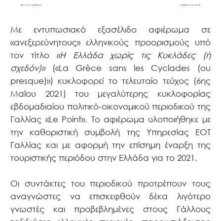
Με εντυπωσιακό εξασέλιδο αφιέρωμα σε
«ανεξερεύνητους» ελληνικούς προορισμούς υπό
τον τίτλο
«Η Ελλάδα χωρίς τις Κυκλάδες (ή
σχεδόν)»
(«La Grèce sans les Cyclades (ou
presque)») κυκλοφορεί το τελευταίο τεύχος (6ης
Μαΐου 2021) του μεγαλύτερης κυκλοφορίας
εβδομαδιαίου πολιτικό-οικονομικoύ περιοδικού της
Γαλλίας «Le Point». Το αφιέρωμα υλοποιήθηκε με
την καθοριστική συμβολή της Υπηρεσίας ΕΟΤ
Γαλλίας και με αφορμή την επίσημη έναρξη της
τουριστικής περιόδου στην Ελλάδα για το 2021.
Οι συντάκτες του περιοδικού προτρέπουν τους
αναγνώστες να επισκεφθούν δέκα λιγότερο
γνωστές και προβεβλημένες στους Γάλλους