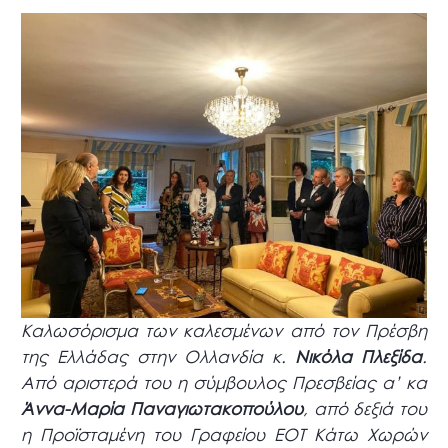
Καλωσόρισμα των καλεσμένων από τον Πρέσβη
της Ελλάδας στην Ολλανδία κ.
Νικόλα Πλεξίδα
.
Από αριστερά του η σύμβουλος Πρεσβείας α’ κα
Άννα-Μαρία Παναγιωτακοπούλου
, από δεξιά του
η Προϊσταμένη του Γραφείου ΕΟΤ Κάτω Χωρών