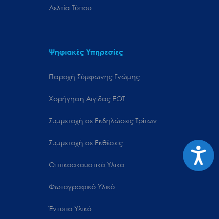
Δελτία Τύπου
Ψηφιακές Υπηρεσίες
Παροχή Σύμφωνης Γνώμης
Χορήγηση Αιγίδας ΕΟΤ
Συμμετοχή σε Εκδηλώσεις Τρίτων
Συμμετοχή σε Εκθέσεις
Προσιτ
Οπτικοακουστικό Υλικό
Φωτογραφικό Υλικό
Έντυπο Υλικό