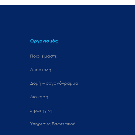
Οργανισμός
Ποιοι είμαστε
Αποστολή
Δομή – οργανόγραμμα
Διοίκηση
Στρατηγική
Υπηρεσίες Εσωτερικού