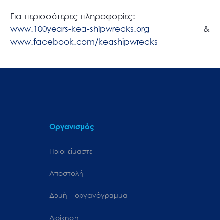
Για περισσότερες πληροφορίες:
www.100years-kea-shipwrecks.org
&
www.facebook.com/keashipwrecks
Οργανισμός
Ποιοι είμαστε
Αποστολή
Δομή – οργανόγραμμα
Διοίκηση