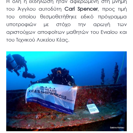
Η όλη η εκδήλωση ήταν αφιερωμένη στη μνήμη
του Άγγλου αυτοδύτη
Carl Spencer
, προς τιμή
του οποίου θεσμοθετήθηκε ειδικό πρόγραμμα
υποτροφιών με στόχο την αρωγή των
αριστούχων αποφοίτων μαθητών του Ενιαίου και
του Τεχνικού Λυκείου Κέας.