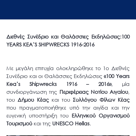
Διεθνές Συνέδριο και Θαλάσσιες Εκδηλώσεις:100
YEARS KEA’S SHIPWRECKS 1916-2016
Με μεγάλη επιτυχία ολοκληρώθηκε το 1ο Διεθνές
Συνέδριο και οι Θαλάσσιες Εκδηλώσεις
«100 Years
Kea’s Shipwrecks 1916 – 2016»
, μία
συνδιοργάνωση της
Περιφέρειας Νοτίου Αιγαίου
,
του
Δήμου Κέας
και του
Συλλόγου Φίλων Κέας
που πραγματοποιήθηκε υπό την αιγίδα και την
ευγενική υποστήριξη του
Ελληνικού Οργανισμού
Τουρισμού
και της
UNESCO Hellas
.