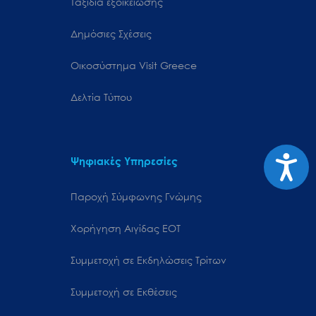
Ταξίδια εξοικείωσης
Δημόσιες Σχέσεις
Oικοσύστημα Visit Greece
Δελτία Τύπου
Προσιτ
Ψηφιακές Υπηρεσίες
Παροχή Σύμφωνης Γνώμης
Χορήγηση Αιγίδας ΕΟΤ
Συμμετοχή σε Εκδηλώσεις Τρίτων
Συμμετοχή σε Εκθέσεις