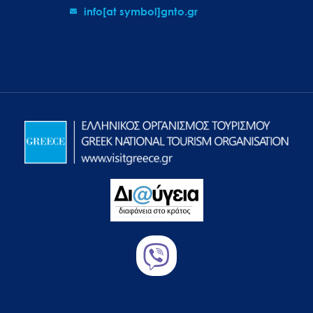
info[at symbol]gnto.gr