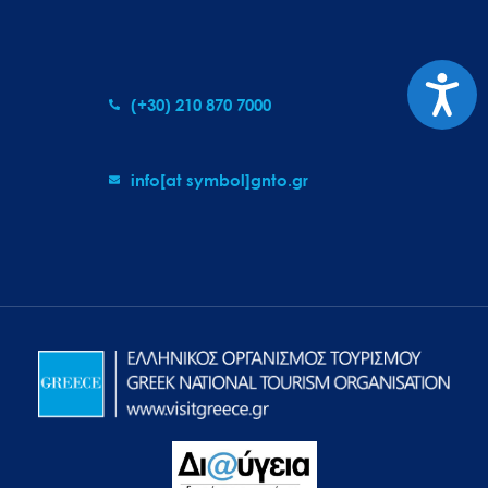
Προσιτ
(+30) 210 870 7000
info[at symbol]gnto.gr