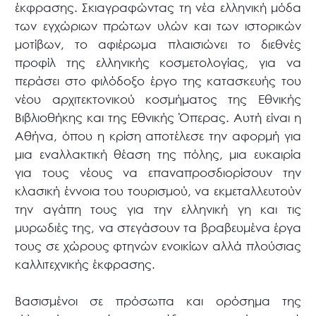
έκφρασης. Σκιαγραφώντας τη νέα ελληνική μόδα
των εγχώριων πρώτων υλών και των ιστορικών
μοτίβων, το αφιέρωμα πλαισιώνει το διεθνές
προφίλ της ελληνικής κοσμετολογίας, για να
περάσει στο φιλόδοξο έργο της κατασκευής του
νέου αρχιτεκτονικού κοσμήματος της Εθνικής
Βιβλιοθήκης και της Εθνικής Όπερας. Αυτή είναι η
Αθήνα, όπου η κρίση αποτέλεσε την αφορμή για
μια εναλλακτική θέαση της πόλης, μια ευκαιρία
για τους νέους να επαναπροσδιορίσουν την
κλασική έννοια του τουρισμού, να εκμεταλλευτούν
την αγάπη τους για την ελληνική γη και τις
μυρωδιές της, να στεγάσουν τα βραβευμένα έργα
τους σε χώρους φτηνών ενοικίων αλλά πλούσιας
καλλιτεχνικής έκφρασης.
Βασισμένοι σε πρόσωπα και ορόσημα της