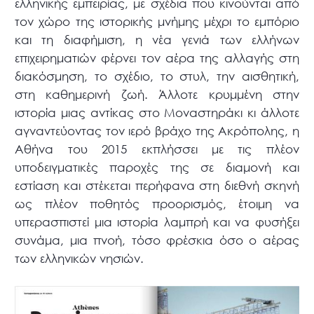
ελληνικής εμπειρίας, με σχέδια που κινούνται από
τον χώρο της ιστορικής μνήμης μέχρι το εμπόριο
και τη διαφήμιση, η νέα γενιά των ελλήνων
επιχειρηματιών φέρνει τον αέρα της αλλαγής στη
διακόσμηση, το σχέδιο, το στυλ, την αισθητική,
στη καθημερινή ζωή. Άλλοτε κρυμμένη στην
ιστορία μιας αντίκας στο Μοναστηράκι κι άλλοτε
αγναντεύοντας τον ιερό βράχο της Ακρόπολης, η
Αθήνα του 2015 εκπλήσσει με τις πλέον
υποδειγματικές παροχές της σε διαμονή και
εστίαση και στέκεται περήφανα στη διεθνή σκηνή
ως πλέον ποθητός προορισμός, έτοιμη να
υπερασπιστεί μια ιστορία λαμπρή και να φυσήξει
συνάμα, μια πνοή, τόσο φρέσκια όσο ο αέρας
των ελληνικών νησιών.