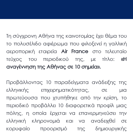
Τη σύγχρονη Αθήνα της καινοτομίας έχει θέμα του
το πολυσέλιδο αφιέρωμα που φιλοξενεί η γαλλική
αεροπορική εταιρεία
Air France
στο τελευταίο
τεύχος του περιοδικού της, με τίτλο:
«H
αναγέννηση της Αθήνας σε 10 σημεία».
Προβάλλοντας 10 παραδείγματα ανάδειξης της
ελληνικής επιχειρηματικότητας, σε μια
πρωτεύουσα που χτυπήθηκε από την κρίση, το
περιοδικό προβάλλει 10 διαφορετικά προφίλ μιας
πόλης, η οποία έρχεται να επανερμηνεύσει την
ελληνική κληρονομιά και να αναδειχθεί σε
κορυφαίο προορισμό της δημιουργικής