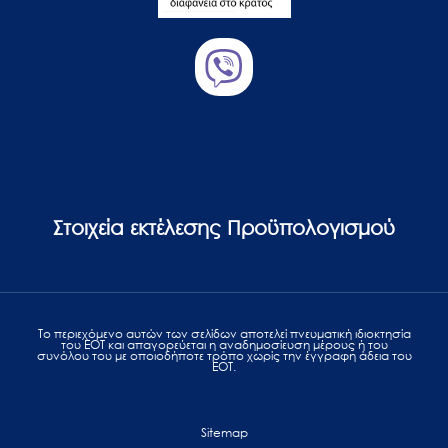
Στοιχεία εκτέλεσης Προϋπολογισμού
Το περιεχόμενο αυτών των σελίδων αποτελεί πvευματική ιδιοκτησία
του ΕΟΤ και απαγορεύεται η αναδημοσίευση μέρους ή του
συνόλου του με οποιοδήποτε τρόπο χωρίς την έγγραφη άδεια του
ΕΟΤ.
Sitemap